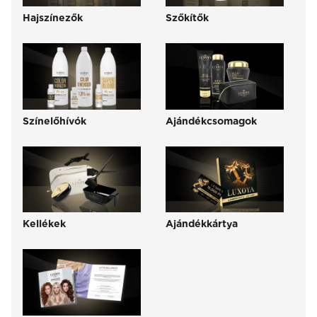
Hajszínezők
Szőkítők
Színelőhívók
Ajándékcsomagok
Kellékek
Ajándékkártya