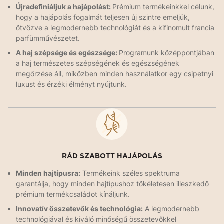
Újradefiniáljuk a hajápolást:
Prémium termékeinkkel célunk,
hogy a hajápolás fogalmát teljesen új szintre emeljük,
ötvözve a legmodernebb technológiát és a kifinomult francia
parfümművészetet.
A haj szépsége és egészsége:
Programunk középpontjában
a haj természetes szépségének és egészségének
megőrzése áll, miközben minden használatkor egy csipetnyi
luxust és érzéki élményt nyújtunk.
RÁD SZABOTT HAJÁPOLÁS
Minden hajtípusra:
Termékeink széles spektruma
garantálja, hogy minden hajtípushoz tökéletesen illeszkedő
prémium termékcsaládot kínáljunk.
Innovatív összetevők és technológia:
A legmodernebb
technológiával és kiváló minőségű összetevőkkel