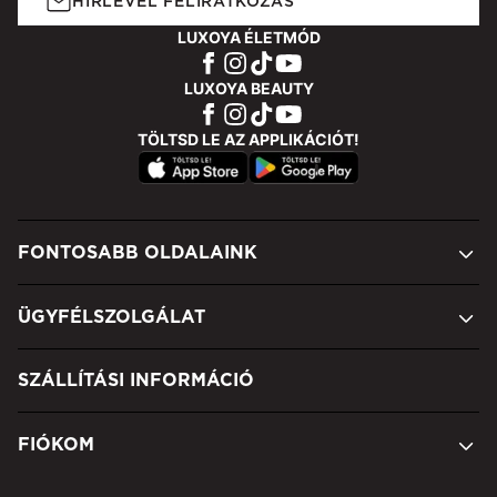
HÍRLEVÉL FELIRATKOZÁS
LUXOYA ÉLETMÓD
LUXOYA BEAUTY
TÖLTSD LE AZ APPLIKÁCIÓT!
FONTOSABB OLDALAINK
ÜGYFÉLSZOLGÁLAT
SZÁLLÍTÁSI INFORMÁCIÓ
FIÓKOM