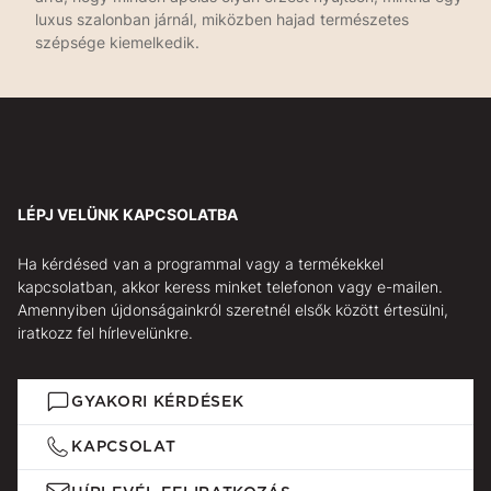
luxus szalonban járnál, miközben hajad természetes
szépsége kiemelkedik.
LÉPJ VELÜNK KAPCSOLATBA
Ha kérdésed van a programmal vagy a termékekkel
kapcsolatban, akkor keress minket telefonon vagy e-mailen.
Amennyiben újdonságainkról szeretnél elsők között értesülni,
iratkozz fel hírlevelünkre.
GYAKORI KÉRDÉSEK
KAPCSOLAT