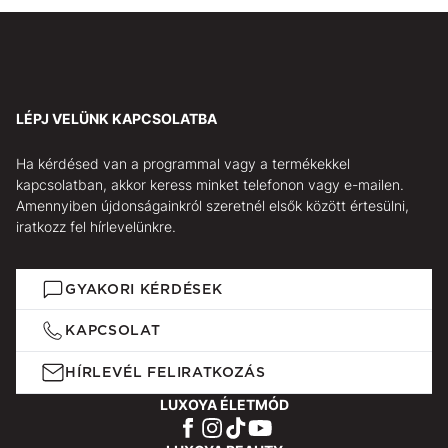
LÉPJ VELÜNK KAPCSOLATBA
Ha kérdésed van a programmal vagy a termékekkel
kapcsolatban, akkor keress minket telefonon vagy e-mailen.
Amennyiben újdonságainkról szeretnél elsők között értesülni,
iratkozz fel hírlevelünkre.
GYAKORI KÉRDÉSEK
KAPCSOLAT
HÍRLEVÉL FELIRATKOZÁS
LUXOYA ÉLETMÓD