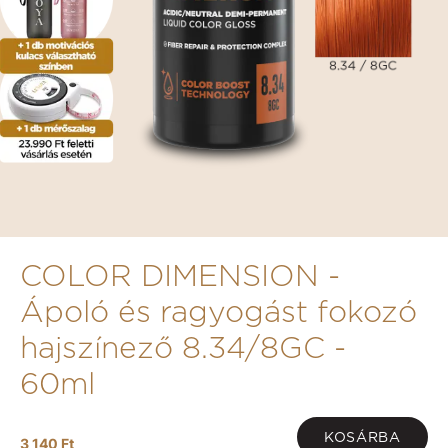
COLOR DIMENSION -
Ápoló és ragyogást fokozó
hajszínező 8.34/8GC -
60ml
KOSÁRBA
3 140 Ft