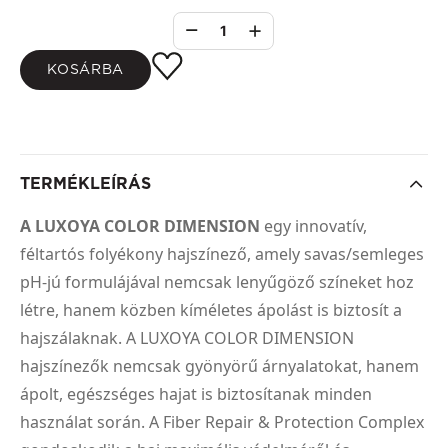
1
KOSÁRBA
TERMÉKLEÍRÁS
A LUXOYA COLOR DIMENSION
egy innovatív,
féltartós folyékony hajszínező, amely savas/semleges
pH-jú formulájával nemcsak lenyűgöző színeket hoz
létre, hanem közben kíméletes ápolást is biztosít a
hajszálaknak. A LUXOYA COLOR DIMENSION
hajszínezők nemcsak gyönyörű árnyalatokat, hanem
ápolt, egészséges hajat is biztosítanak minden
használat során. A Fiber Repair & Protection Complex