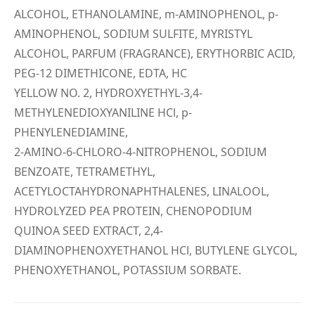
ALCOHOL, ETHANOLAMINE, m-AMINOPHENOL, p-
AMINOPHENOL, SODIUM SULFITE, MYRISTYL
ALCOHOL, PARFUM (FRAGRANCE), ERYTHORBIC ACID,
PEG-12 DIMETHICONE, EDTA, HC
YELLOW NO. 2, HYDROXYETHYL-3,4-
METHYLENEDIOXYANILINE HCl, p-
PHENYLENEDIAMINE,
2-AMINO-6-CHLORO-4-NITROPHENOL, SODIUM
BENZOATE, TETRAMETHYL,
ACETYLOCTAHYDRONAPHTHALENES, LINALOOL,
HYDROLYZED PEA PROTEIN, CHENOPODIUM
QUINOA SEED EXTRACT, 2,4-
DIAMINOPHENOXYETHANOL HCl, BUTYLENE GLYCOL,
PHENOXYETHANOL, POTASSIUM SORBATE.