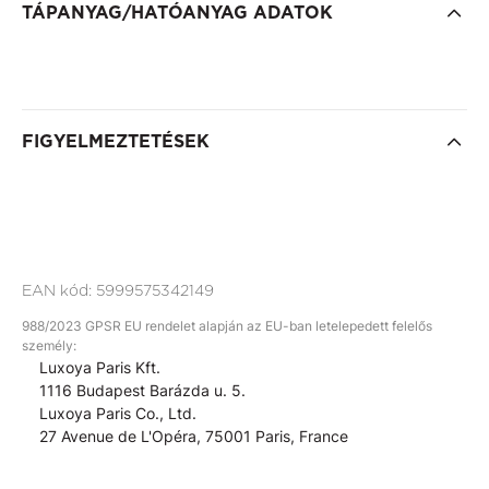
TÁPANYAG/HATÓANYAG ADATOK
FIGYELMEZTETÉSEK
EAN kód:
5999575342149
988/2023 GPSR EU rendelet alapján az EU-ban letelepedett felelős
személy:
Luxoya Paris Kft.
1116 Budapest Barázda u. 5.
Luxoya Paris Co., Ltd.
27 Avenue de L'Opéra, 75001 Paris, France