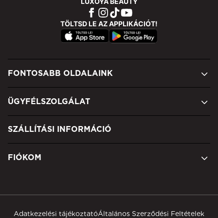
LUXOYA BEAUTY
TÖLTSD LE AZ APPLIKÁCIÓT!
FONTOSABB OLDALAINK
ÜGYFÉLSZOLGÁLAT
SZÁLLÍTÁSI INFORMÁCIÓ
FIÓKOM
Adatkezelési tájékoztató
Általános Szerződési Feltételek