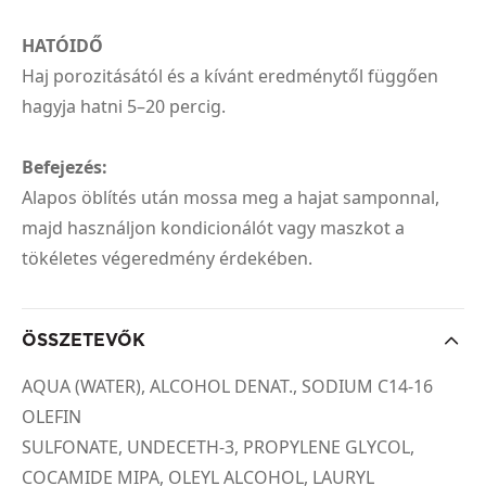
HATÓIDŐ
Haj porozitásától és a kívánt eredménytől függően
hagyja hatni 5–20 percig.
Befejezés:
Alapos öblítés után mossa meg a hajat samponnal,
majd használjon kondicionálót vagy maszkot a
tökéletes végeredmény érdekében.
ÖSSZETEVŐK
AQUA (WATER), ALCOHOL DENAT., SODIUM C14-16
OLEFIN
SULFONATE, UNDECETH-3, PROPYLENE GLYCOL,
COCAMIDE MIPA, OLEYL ALCOHOL, LAURYL