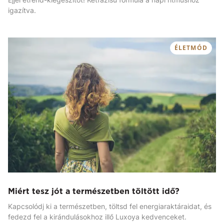
igazítva.
ÉLETMÓD
Miért tesz jót a természetben töltött idő?
Kapcsolódj ki a természetben, töltsd fel energiaraktáraidat, és
fedezd fel a kirándulásokhoz illő Luxoya kedvenceket.