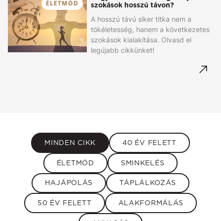
ÉLETMÓD
szokások hosszú távon?
A hosszú távú siker titka nem a
tökéletesség, hanem a következetes
szokások kialakítása. Olvasd el
legújabb cikkünket!
MINDEN CIKK
40 ÉV FELETT
ÉLETMÓD
SMINKELÉS
HAJÁPOLÁS
TÁPLÁLKOZÁS
50 ÉV FELETT
ALAKFORMÁLÁS