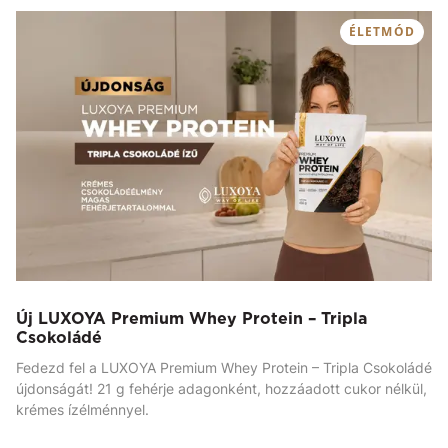
ÉLETMÓD
Új LUXOYA Premium Whey Protein – Tripla
Csokoládé
Fedezd fel a LUXOYA Premium Whey Protein – Tripla Csokoládé
újdonságát! 21 g fehérje adagonként, hozzáadott cukor nélkül,
krémes ízélménnyel.