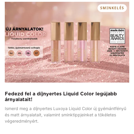
SMINKELÉS
Fedezd fel a díjnyertes Liquid Color legújabb
árnyalatait!
Ismerd meg a díjnyertes Luxoya Liquid Color új gyémántfényű
és matt árnyalatait, valamint sminktippjeinket a tökéletes
végeredményért.