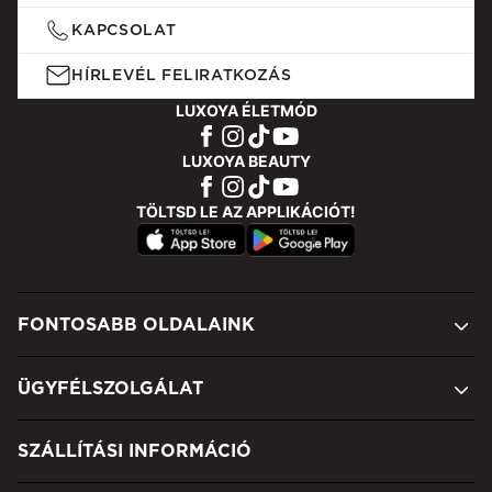
KAPCSOLAT
HÍRLEVÉL FELIRATKOZÁS
LUXOYA ÉLETMÓD
LUXOYA BEAUTY
TÖLTSD LE AZ APPLIKÁCIÓT!
FONTOSABB OLDALAINK
ÜGYFÉLSZOLGÁLAT
SZÁLLÍTÁSI INFORMÁCIÓ