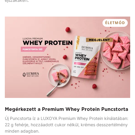
éjszakákért.
ÉLETMÓD
Megérkezett a Premium Whey Protein Puncstorta
Új Puncstorta íz a LUXOYA Premium Whey Protein kínálatában:
22 g fehérje, hozzáadott cukor nélkül, krémes desszertélmény
minden adagban.