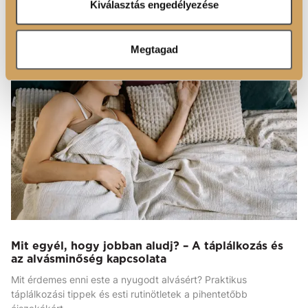
Kiválasztás engedélyezése
ÉLETMÓD
Megtagad
Mit egyél, hogy jobban aludj? – A táplálkozás és
az alvásminőség kapcsolata
Mit érdemes enni este a nyugodt alvásért? Praktikus
táplálkozási tippek és esti rutinötletek a pihentetőbb