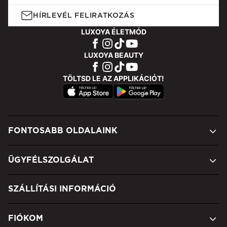
HÍRLEVÉL FELIRATKOZÁS
LUXOYA ÉLETMÓD
LUXOYA BEAUTY
TÖLTSD LE AZ APPLIKÁCIÓT!
FONTOSABB OLDALAINK
ÜGYFÉLSZOLGÁLAT
SZÁLLÍTÁSI INFORMÁCIÓ
FIÓKOM