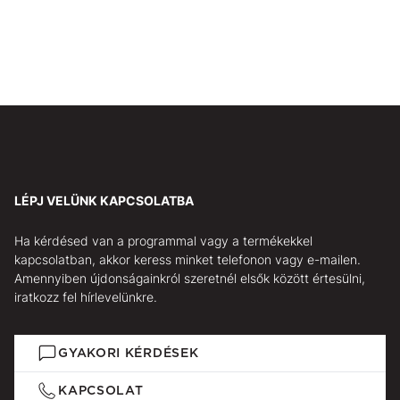
LÉPJ VELÜNK KAPCSOLATBA
Ha kérdésed van a programmal vagy a termékekkel
kapcsolatban, akkor keress minket telefonon vagy e-mailen.
Amennyiben újdonságainkról szeretnél elsők között értesülni,
iratkozz fel hírlevelünkre.
GYAKORI KÉRDÉSEK
KAPCSOLAT