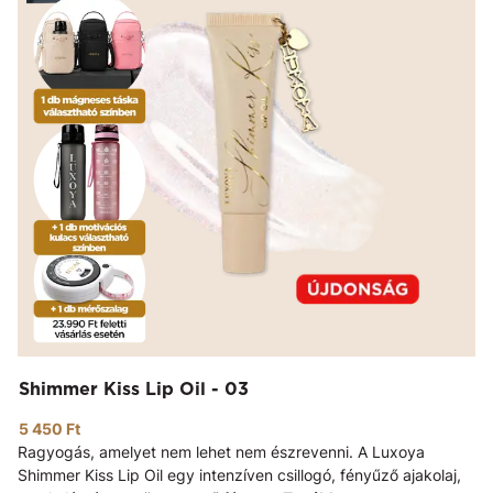
Shimmer Kiss Lip Oil - 03
5 450 Ft
Ragyogás, amelyet nem lehet nem észrevenni. A Luxoya
Shimmer Kiss Lip Oil egy intenzíven csillogó, fényűző ajakolaj,