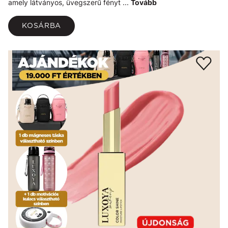
amely látványos, üvegszerű fényt ...
Tovább
KOSÁRBA