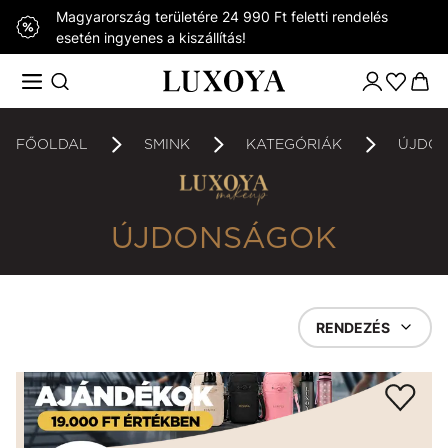
Magyarország területére 24 990 Ft feletti rendelés
esetén ingyenes a kiszállítás!
FŐOLDAL
SMINK
KATEGÓRIÁK
ÚJDO
ÚJDONSÁGOK
RENDEZÉS