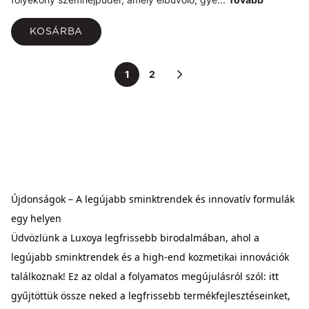
KOSÁRBA
1
2
Újdonságok – A legújabb sminktrendek és innovatív formulák
egy helyen
Üdvözlünk a Luxoya legfrissebb birodalmában, ahol a
legújabb sminktrendek és a high-end kozmetikai innovációk
találkoznak! Ez az oldal a folyamatos megújulásról szól: itt
gyűjtöttük össze neked a legfrissebb termékfejlesztéseinket,