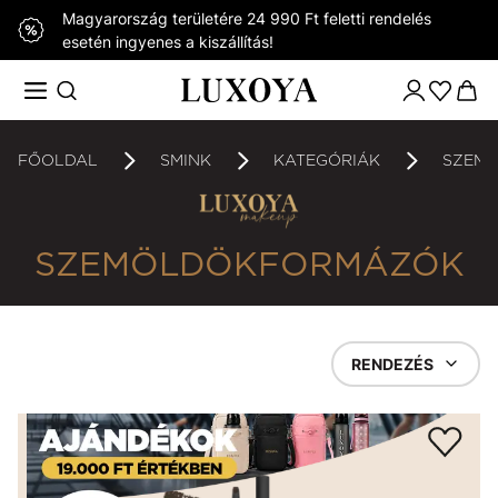
Magyarország területére 24 990 Ft feletti rendelés
esetén ingyenes a kiszállítás!
FŐOLDAL
SMINK
KATEGÓRIÁK
SZEM
SZEMÖLDÖKFORMÁZÓK
RENDEZÉS