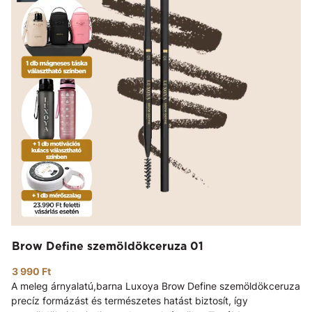
Brow Define szemöldökceruza 01
3 990 Ft
A meleg árnyalatú,barna Luxoya Brow Define szemöldökceruza
precíz formázást és természetes hatást biztosít, így