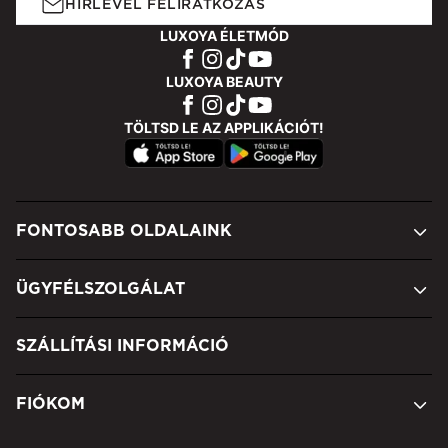
HÍRLEVÉL FELIRATKOZÁS
LUXOYA ÉLETMÓD
LUXOYA BEAUTY
TÖLTSD LE AZ APPLIKÁCIÓT!
FONTOSABB OLDALAINK
ÜGYFÉLSZOLGÁLAT
SZÁLLÍTÁSI INFORMÁCIÓ
FIÓKOM