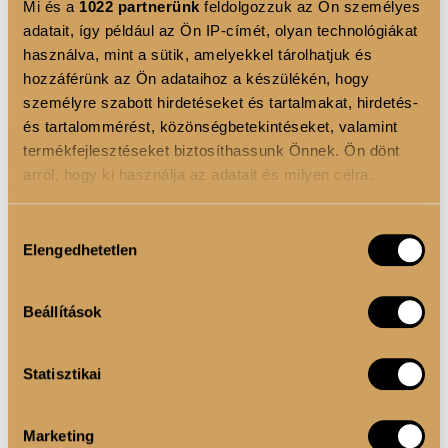
Mi és a
1022 partnerünk
feldolgozzuk az Ön személyes
adatait, így például az Ön IP-címét, olyan technológiákat
használva, mint a sütik, amelyekkel tárolhatjuk és
hozzáférünk az Ön adataihoz a készülékén, hogy
személyre szabott hirdetéseket és tartalmakat, hirdetés-
és tartalommérést, közönségbetekintéseket, valamint
termékfejlesztéseket biztosíthassunk Önnek. Ön dönt
arról, hogy ki használja az adatait és milyen célra.
Ha engedélyezi, a következőt is meg szeretnénk tenni:
Hozzájárulás
Elengedhetetlen
Információgyűjtés az Ön földrajzi elhelyezkedéséről
kiválasztása
pár méteres pontossággal
Az Ön készülékén beazonosítása annak konkrét
Beállítások
tulajdonságainak (ujjlenyomat) aktív ellenőrzésével
Tudjon meg többet személyes adatainak feldolgozási
Statisztikai
módjairól és adja meg preferenciáit a
Részletek
pontban
. Bármikor módosíthatja vagy visszavonhatja a
Sütinyilatkozathoz való hozzájárulását.
BROW FIX - szemöldökformázó zselé
Marketing