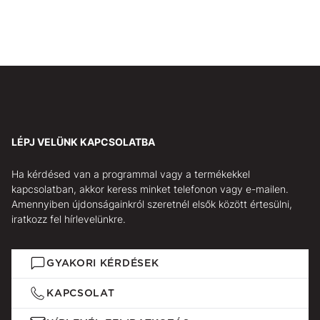
LÉPJ VELÜNK KAPCSOLATBA
Ha kérdésed van a programmal vagy a termékekkel
kapcsolatban, akkor keress minket telefonon vagy e-mailen.
Amennyiben újdonságainkról szeretnél elsők között értesülni,
iratkozz fel hírlevelünkre.
GYAKORI KÉRDÉSEK
KAPCSOLAT