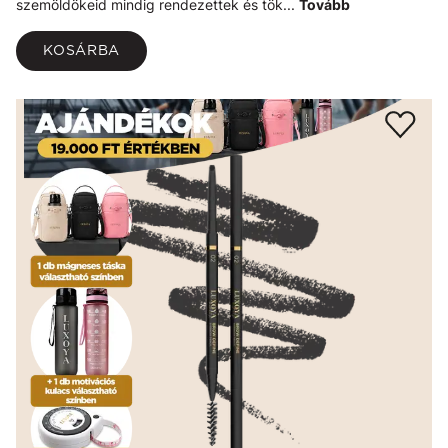
szemöldökeid mindig rendezettek és tök...
Tovább
KOSÁRBA