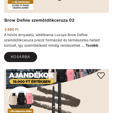
Brow Define szemöldökceruza 02
3 990 Ft
A hűvös árnyalatú, sötétbarna Luxoya Brow Define
szemöldökceruza precíz formázást és természetes hatást
biztosít, így szemöldökeid mindig rendezettek ...
Tovább
KOSÁRBA