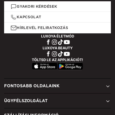
GYAKORI KÉRDÉSEK
KAPCSOLAT
HÍRLEVÉL FELIRATKOZÁS
LUXOYA ÉLETMÓD
LUXOYA BEAUTY
TÖLTSD LE AZ APPLIKÁCIÓT!
FONTOSABB OLDALAINK
ÜGYFÉLSZOLGÁLAT