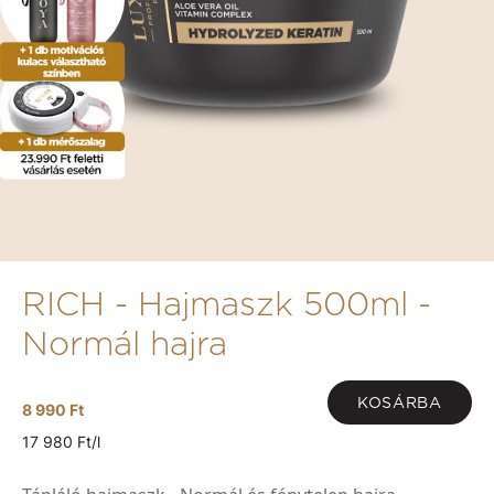
RICH - Hajmaszk 500ml -
Normál hajra
KOSÁRBA
8 990 Ft
17 980 Ft/l