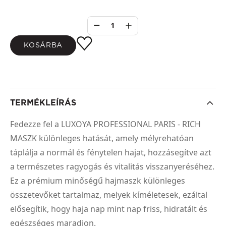
1
KOSÁRBA
TERMÉKLEÍRÁS
Fedezze fel a LUXOYA PROFESSIONAL PARIS - RICH
MASZK különleges hatását, amely mélyrehatóan
táplálja a normál és fénytelen hajat, hozzásegítve azt
a természetes ragyogás és vitalitás visszanyeréséhez.
Ez a prémium minőségű hajmaszk különleges
összetevőket tartalmaz, melyek kíméletesek, ezáltal
elősegítik, hogy haja nap mint nap friss, hidratált és
egészséges maradjon.