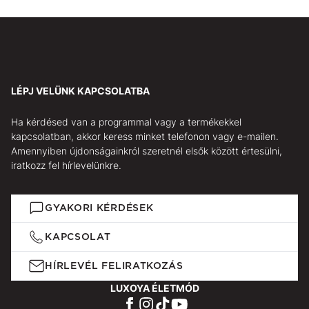
LÉPJ VELÜNK KAPCSOLATBA
Ha kérdésed van a programmal vagy a termékekkel
kapcsolatban, akkor keress minket telefonon vagy e-mailen.
Amennyiben újdonságainkról szeretnél elsők között értesülni,
iratkozz fel hírlevelünkre.
GYAKORI KÉRDÉSEK
KAPCSOLAT
HÍRLEVÉL FELIRATKOZÁS
LUXOYA ÉLETMÓD