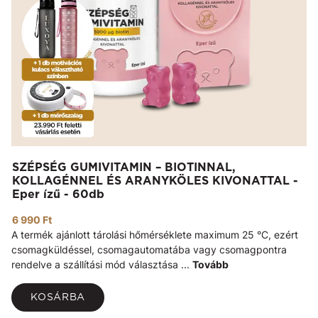
SZÉPSÉG GUMIVITAMIN – BIOTINNAL,
KOLLAGÉNNEL ÉS ARANYKÖLES KIVONATTAL -
Eper ízű - 60db
6 990 Ft
A termék ajánlott tárolási hőmérséklete maximum 25 °C, ezért
csomagküldéssel, csomagautomatába vagy csomagpontra
rendelve a szállítási mód választása ...
Tovább
KOSÁRBA