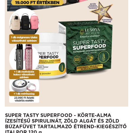
SUPER TASTY SUPERFOOD - KÖRTE-ALMA
ÍZESÍTÉSŰ SPIRULINÁT, ZÖLD ALGÁT ÉS ZÖLD
BÚZAFÜVET TARTALMAZÓ ÉTREND-KIEGÉSZÍTŐ
ITALPOR 120 g