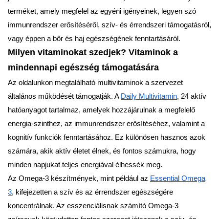
terméket, amely megfelel az egyéni igényeinek, legyen szó
immunrendszer erősítéséről, szív- és érrendszeri támogatásról,
vagy éppen a bőr és haj egészségének fenntartásáról.
Milyen vitaminokat szedjek? Vitaminok a
mindennapi egészség támogatására
Az oldalunkon megtalálható multivitaminok a szervezet
általános működését támogatják. A
Daily Multivitamin
, 24 aktív
hatóanyagot tartalmaz, amelyek hozzájárulnak a megfelelő
energia-szinthez, az immunrendszer erősítéséhez, valamint a
kognitív funkciók fenntartásához. Ez különösen hasznos azok
számára, akik aktív életet élnek, és fontos számukra, hogy
minden napjukat teljes energiával élhessék meg.
Az Omega-3 készítmények, mint például az
Essential Omega
3
, kifejezetten a szív és az érrendszer egészségére
koncentrálnak. Az esszenciálisnak számító Omega-3