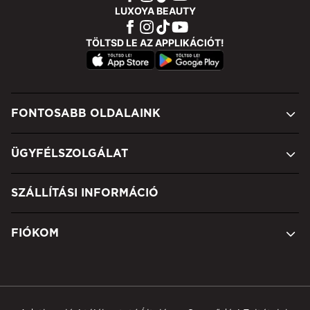
LUXOYA BEAUTY
TÖLTSD LE AZ APPLIKÁCIÓT!
FONTOSABB OLDALAINK
ÜGYFÉLSZOLGÁLAT
SZÁLLÍTÁSI INFORMÁCIÓ
FIÓKOM