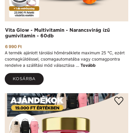
Vita Glow - Multivitamin - Narancsvirág ízű
gumivitamin - 60db
6 990 Ft
A termék ajánlott tárolási hőmérséklete maximum 25 °C, ezért
csomagküldéssel, csomagautomatába vagy csomagpontra
rendelve a szállítási mód választása ...
Tovább
KOSÁRBA