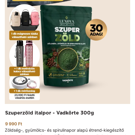
Szuperzöld italpor - Vadkörte 300g
9 990 Ft
Zöldség-, gyümölcs- és spirulinapor alapú étrend-kiegészítő