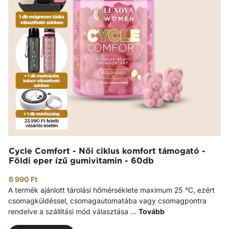
Cycle Comfort - Női ciklus komfort támogató -
Földi eper ízű gumivitamin - 60db
6 990 Ft
A termék ajánlott tárolási hőmérséklete maximum 25 °C, ezért
csomagküldéssel, csomagautomatába vagy csomagpontra
rendelve a szállítási mód választása ...
Tovább