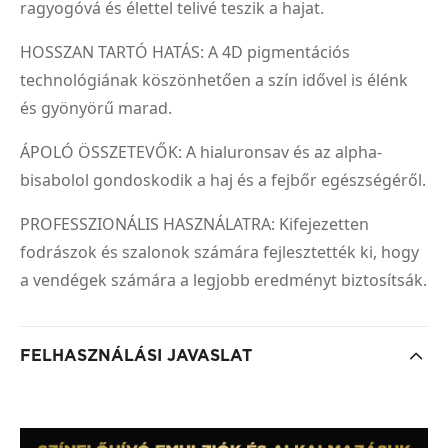
ragyogóvá és élettel telivé teszik a hajat.
HOSSZAN TARTÓ HATÁS: A 4D pigmentációs
technológiának köszönhetően a szín idővel is élénk
és gyönyörű marad.
ÁPOLÓ ÖSSZETEVŐK: A hialuronsav és az alpha-
bisabolol gondoskodik a haj és a fejbőr egészségéről.
PROFESSZIONÁLIS HASZNÁLATRA: Kifejezetten
fodrászok és szalonok számára fejlesztették ki, hogy
a vendégek számára a legjobb eredményt biztosítsák.
FELHASZNÁLÁSI JAVASLAT