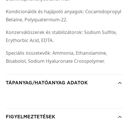
Kondicionálók és hajápoló anyagok: Cocamidopropyl
Betaine, Polyquaternium-22.
Konzerválószerek és stabilizátorok: Sodium Sulfite,
Erythorbic Acid, EDTA.
Speciális összetevők: Ammonia, Ethanolamine,
Bisabolol, Sodium Hyaluronate Crosspolymer.
TÁPANYAG/HATÓANYAG ADATOK
FIGYELMEZTETÉSEK