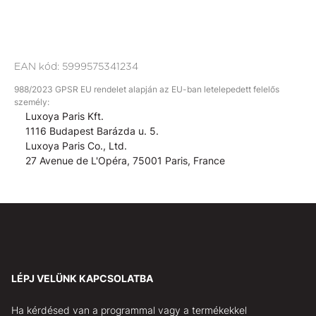
EAN kód:
5999575341234
988/2023 GPSR EU rendelet alapján az EU-ban letelepedett felelős
személy:
Luxoya Paris Kft.
1116 Budapest Barázda u. 5.
Luxoya Paris Co., Ltd.
27 Avenue de L'Opéra, 75001 Paris, France
LÉPJ VELÜNK KAPCSOLATBA
Ha kérdésed van a programmal vagy a termékekkel