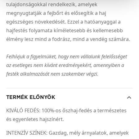
tulajdonságokkal rendelkezik, amelyek
megnyugtatják a fejbőrt és elősegítik a haj
egészséges növekedését. Ezzel a hatóanyaggal a
hajfestés folyamata kíméletesebb és kellemesebb
élmény lesz mind a fodrász, mind a vendég számára.
Felhívjuk a figyelmüket, hogy nem vállalunk felelősséget
az esetleges nem kívánt eredményekért, amennyiben a
festék alkalmazását nem szakember végzi.
TERMÉK ELŐNYÖK
KIVÁLÓ FEDÉS: 100%-os őszhaj-fedés a természetes
és egyenletes hajszínért.
INTENZÍV SZÍNEK: Gazdag, mély árnyalatok, amelyek