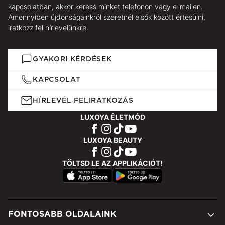
kapcsolatban, akkor keress minket telefonon vagy e-mailen.
Amennyiben újdonságainkról szeretnél elsők között értesülni,
iratkozz fel hírlevelünkre.
GYAKORI KÉRDÉSEK
KAPCSOLAT
HÍRLEVÉL FELIRATKOZÁS
LUXOYA ÉLETMÓD
LUXOYA BEAUTY
TÖLTSD LE AZ APPLIKÁCIÓT!
FONTOSABB OLDALAINK