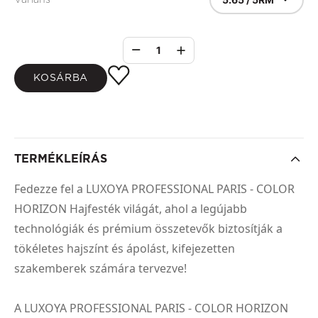
1
KOSÁRBA
TERMÉKLEÍRÁS
Fedezze fel a LUXOYA PROFESSIONAL PARIS - COLOR
HORIZON Hajfesték világát, ahol a legújabb
technológiák és prémium összetevők biztosítják a
tökéletes hajszínt és ápolást, kifejezetten
szakemberek számára tervezve!
A LUXOYA PROFESSIONAL PARIS - COLOR HORIZON