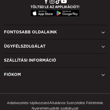
TÖLTSD LE AZ APPLIKÁCIÓT!
FONTOSABB OLDALAINK
ÜGYFÉLSZOLGÁLAT
SZÁLLÍTÁSI INFORMÁCIÓ
FIÓKOM
Adatkezelési tájékoztató
Általános Szerződési Feltételek
Nyereményjáték szabályzat