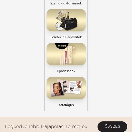
Szemöldökformázók
Ecsetek / Kiegészítők
Újdonságok
Katalógus
Legkedveltebb Hajápolási termékek
ÖSSZES