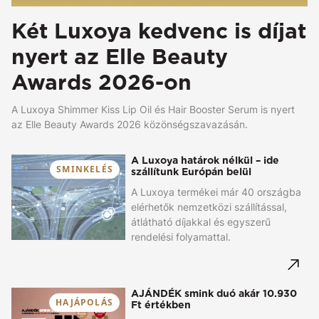
Két Luxoya kedvenc is díjat
nyert az Elle Beauty
Awards 2026-on
A Luxoya Shimmer Kiss Lip Oil és Hair Booster Serum is nyert
az Elle Beauty Awards 2026 közönségszavazásán.
A Luxoya határok nélkül – ide
SMINKELÉS
szállítunk Európán belül
A Luxoya termékei már 40 országba
elérhetők nemzetközi szállítással,
átlátható díjakkal és egyszerű
rendelési folyamattal.
AJÁNDÉK smink duó akár 10.930
HAJÁPOLÁS
Ft értékben