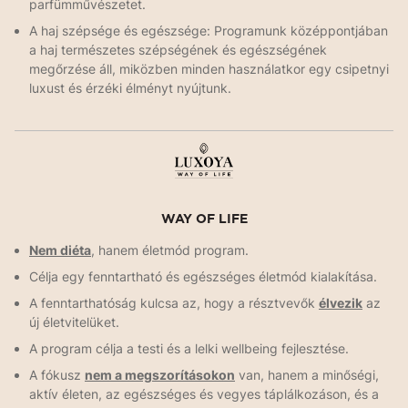
parfümművészetet.
A haj szépsége és egészsége: Programunk középpontjában
a haj természetes szépségének és egészségének
megőrzése áll, miközben minden használatkor egy csipetnyi
luxust és érzéki élményt nyújtunk.
WAY OF LIFE
Nem diéta
, hanem életmód program.
Célja egy fenntartható és egészséges életmód kialakítása.
A fenntarthatóság kulcsa az, hogy a résztvevők
élvezik
az
új életvitelüket.
A program célja a testi és a lelki wellbeing fejlesztése.
A fókusz
nem a megszorításokon
van, hanem a minőségi,
aktív életen, az egészséges és vegyes táplálkozáson, és a