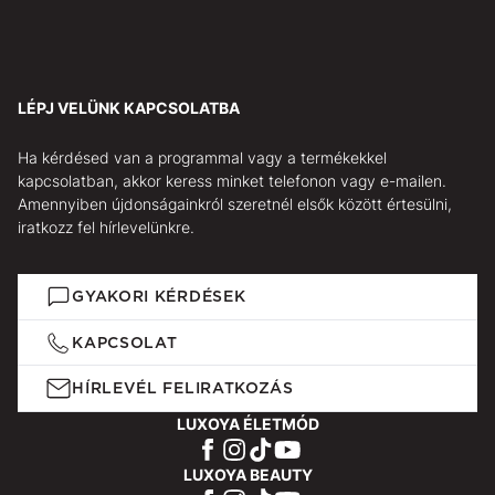
LÉPJ VELÜNK KAPCSOLATBA
Ha kérdésed van a programmal vagy a termékekkel
kapcsolatban, akkor keress minket telefonon vagy e-mailen.
Amennyiben újdonságainkról szeretnél elsők között értesülni,
iratkozz fel hírlevelünkre.
GYAKORI KÉRDÉSEK
KAPCSOLAT
HÍRLEVÉL FELIRATKOZÁS
LUXOYA ÉLETMÓD
LUXOYA BEAUTY