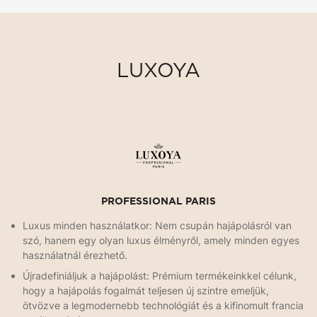
LUXOYA
PROFESSIONAL PARIS
Luxus minden használatkor: Nem csupán hajápolásról van
szó, hanem egy olyan luxus élményről, amely minden egyes
használatnál érezhető.
Újradefiniáljuk a hajápolást: Prémium termékeinkkel célunk,
hogy a hajápolás fogalmát teljesen új szintre emeljük,
ötvözve a legmodernebb technológiát és a kifinomult francia