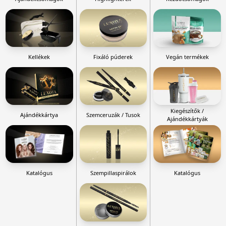
Kellékek
Fixáló púderek
Vegán termékek
Kiegészítők /
Ajándékkártya
Szemceruzák / Tusok
Ajándékkártyák
Katalógus
Szempillaspirálok
Katalógus