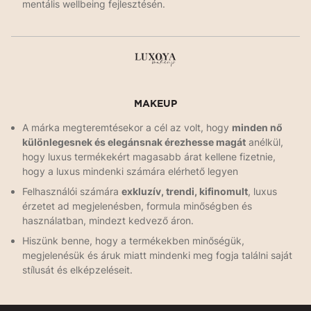
mentális wellbeing fejlesztésén.
MAKEUP
A márka megteremtésekor a cél az volt, hogy
minden nő
különlegesnek és elegánsnak érezhesse magát
anélkül,
hogy luxus termékekért magasabb árat kellene fizetnie,
hogy a luxus mindenki számára elérhető legyen
Felhasználói számára
exkluzív, trendi, kifinomult
, luxus
érzetet ad megjelenésben, formula minőségben és
használatban, mindezt kedvező áron.
Hiszünk benne, hogy a termékekben minőségük,
megjelenésük és áruk miatt mindenki meg fogja találni saját
stílusát és elképzeléseit.