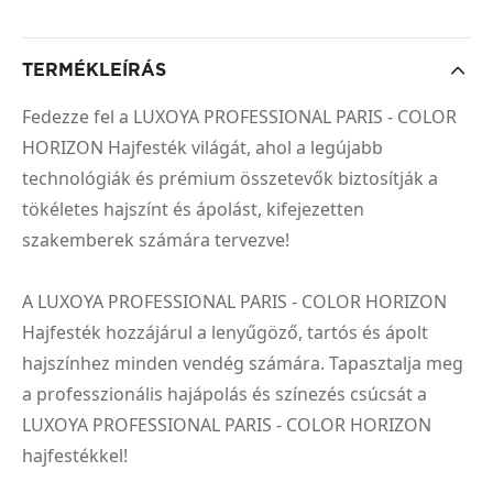
TERMÉKLEÍRÁS
Fedezze fel a LUXOYA PROFESSIONAL PARIS - COLOR
HORIZON Hajfesték világát, ahol a legújabb
technológiák és prémium összetevők biztosítják a
tökéletes hajszínt és ápolást, kifejezetten
szakemberek számára tervezve!
A LUXOYA PROFESSIONAL PARIS - COLOR HORIZON
Hajfesték hozzájárul a lenyűgöző, tartós és ápolt
hajszínhez minden vendég számára. Tapasztalja meg
a professzionális hajápolás és színezés csúcsát a
LUXOYA PROFESSIONAL PARIS - COLOR HORIZON
hajfestékkel!