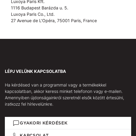
Luxoya Paris Kft.
1116 Budapest Barázda u. 5.
Luxoya Paris Co., Ltd.
27 Avenue de L'Opéra, 75001 Paris, France
LÉPJ VELÜNK KAPCSOLATBA
Ha kérdésed van a programmal vagy a termékekkel
kapcsolatban, akkor keress minket telefonon vagy e-mailen.
Amennyiben újdonságainkról szeretnél elsők között értesülni,
iratkozz fel hírlevelünkre.
GYAKORI KÉRDÉSEK
KAPCSOLAT