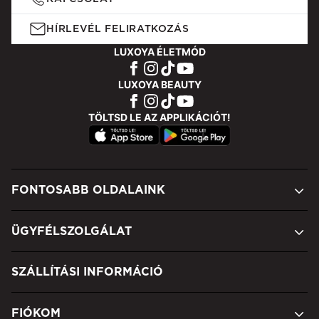
HÍRLEVÉL FELIRATKOZÁS
LUXOYA ÉLETMÓD
LUXOYA BEAUTY
TÖLTSD LE AZ APPLIKÁCIÓT!
FONTOSABB OLDALAINK
ÜGYFÉLSZOLGÁLAT
SZÁLLÍTÁSI INFORMÁCIÓ
FIÓKOM