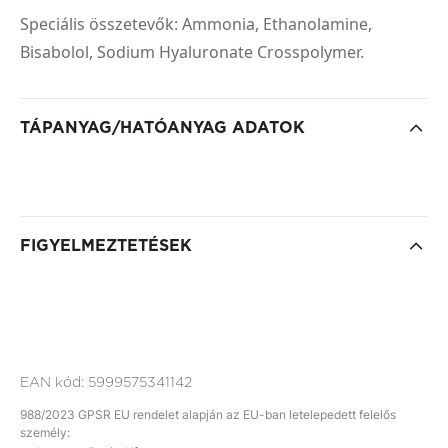
Speciális összetevők: Ammonia, Ethanolamine,
Bisabolol, Sodium Hyaluronate Crosspolymer.
TÁPANYAG/HATÓANYAG ADATOK
FIGYELMEZTETÉSEK
EAN kód:
5999575341142
988/2023 GPSR EU rendelet alapján az EU-ban letelepedett felelős
személy: