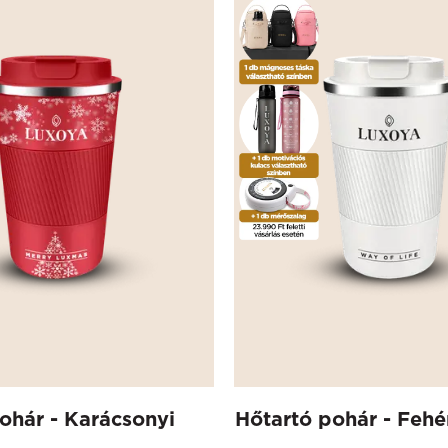
ohár - Karácsonyi
Hőtartó pohár - Fehé