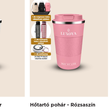
r
Hőtartó pohár - Rózsaszín