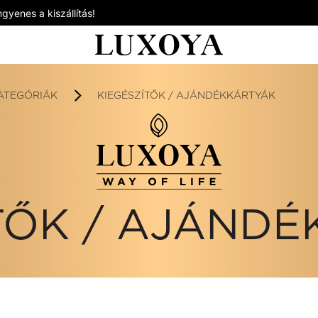
gyenes a kiszállítás!
ATEGÓRIÁK
KIEGÉSZÍTŐK / AJÁNDÉKKÁRTYÁK
TŐK / AJÁND