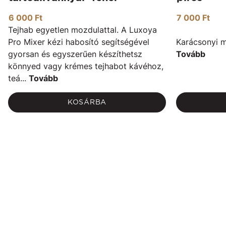
6 000 Ft
7 000 Ft
Tejhab egyetlen mozdulattal. A Luxoya
Pro Mixer kézi habosító segítségével
Karácsonyi m
gyorsan és egyszerűen készíthetsz
Tovább
könnyed vagy krémes tejhabot kávéhoz,
teá...
Tovább
KOSÁRBA