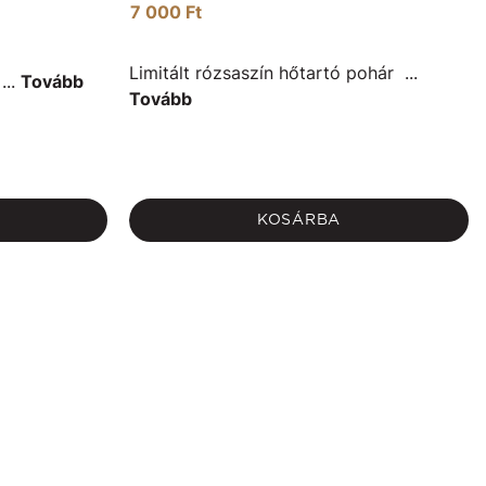
7 000 Ft
Limitált rózsaszín hőtartó pohár ...
...
Tovább
Tovább
KOSÁRBA