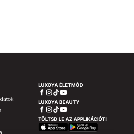
LUXOYA ÉLETMÓD
adatok
LUXOYA BEAUTY
m
TÖLTSD LE AZ APPLIKÁCIÓT!
a