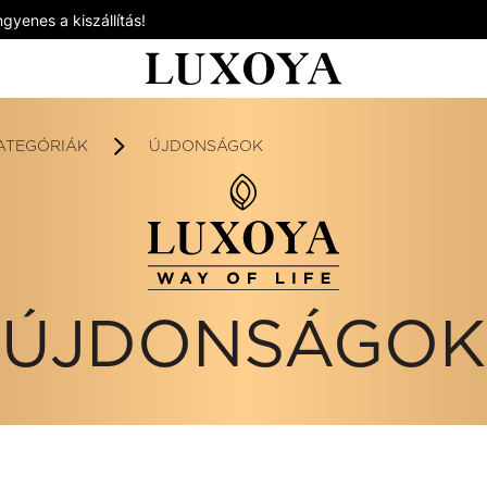
gyenes a kiszállítás!
ATEGÓRIÁK
ÚJDONSÁGOK
ÚJDONSÁGOK