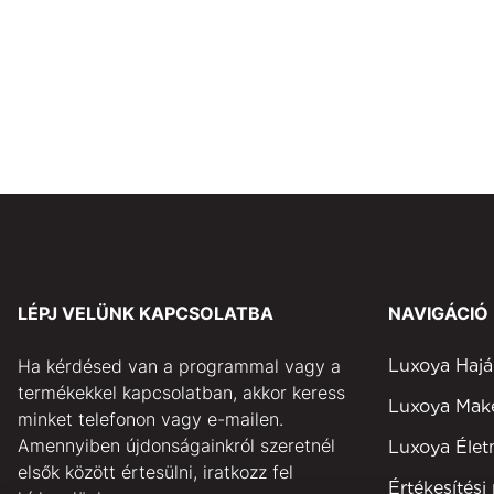
LÉPJ VELÜNK KAPCSOLATBA
NAVIGÁCIÓ
Ha kérdésed van a programmal vagy a
Luxoya Hajá
termékekkel kapcsolatban, akkor keress
Luxoya Ma
minket telefonon vagy e-mailen.
Amennyiben újdonságainkról szeretnél
Luxoya Éle
elsők között értesülni, iratkozz fel
Értékesítési