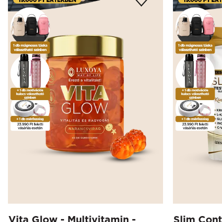
Vita Glow - Multivitamin -
Slim Cont