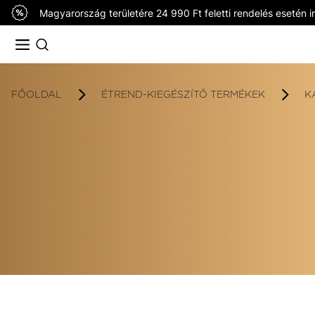
Magyarország területére 24 990 Ft feletti rendelés esetén in
FŐOLDAL
ÉTREND-KIEGÉSZÍTŐ TERMÉKEK
K