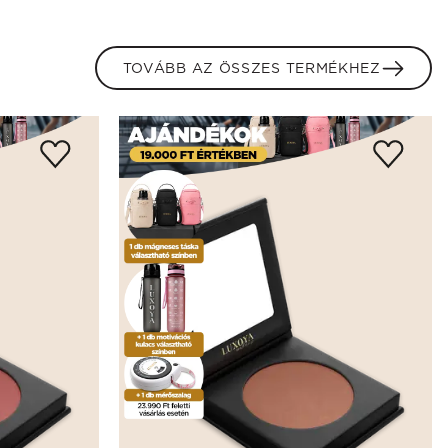
TOVÁBB AZ ÖSSZES TERMÉKHEZ