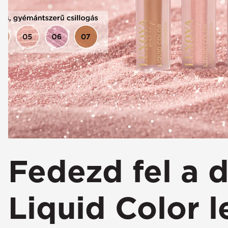
Fedezd fel a d
Liquid Color 