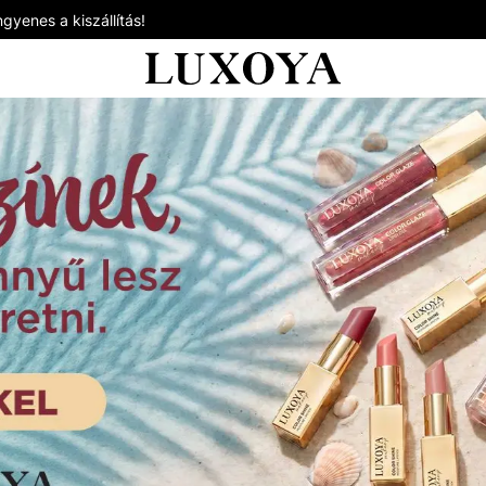
gyenes a kiszállítás!