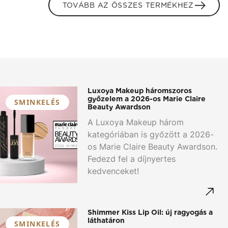
TOVÁBB AZ ÖSSZES TERMÉKHEZ
Luxoya Makeup háromszoros
győzelem a 2026-os Marie Claire
SMINKELÉS
Beauty Awardson
A Luxoya Makeup három
kategóriában is győzött a 2026-
os Marie Claire Beauty Awardson.
Fedezd fel a díjnyertes
kedvenceket!
Shimmer Kiss Lip Oil: új ragyogás a
láthatáron
SMINKELÉS