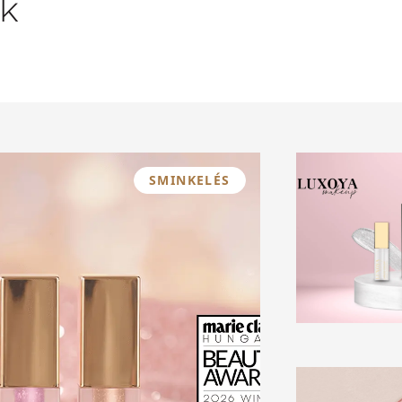
k
SMINKELÉS