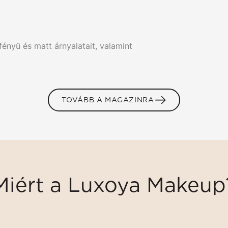
ényű és matt árnyalatait, valamint
TOVÁBB A MAGAZINRA
Miért a Luxoya Makeup