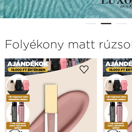
Folyékony matt rúzso