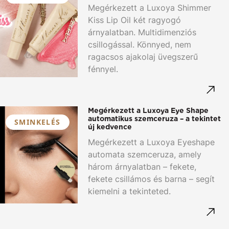
Megérkezett a Luxoya Shimmer
Kiss Lip Oil két ragyogó
árnyalatban. Multidimenziós
csillogással. Könnyed, nem
ragacsos ajakolaj üvegszerű
fénnyel.
Megérkezett a Luxoya Eye Shape
automatikus szemceruza – a tekintet
SMINKELÉS
új kedvence
Megérkezett a Luxoya Eyeshape
automata szemceruza, amely
három árnyalatban – fekete,
fekete csillámos és barna – segít
kiemelni a tekinteted.