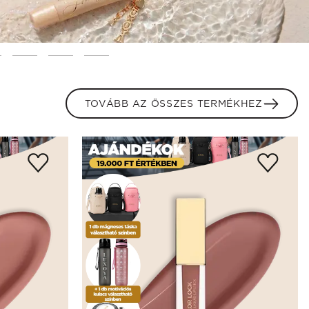
TOVÁBB AZ ÖSSZES TERMÉKHEZ