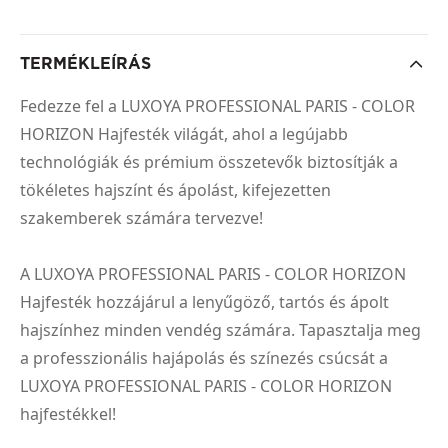
TERMÉKLEÍRÁS
Fedezze fel a LUXOYA PROFESSIONAL PARIS - COLOR
HORIZON Hajfesték világát, ahol a legújabb
technológiák és prémium összetevők biztosítják a
tökéletes hajszínt és ápolást, kifejezetten
szakemberek számára tervezve!
A LUXOYA PROFESSIONAL PARIS - COLOR HORIZON
Hajfesték hozzájárul a lenyűgöző, tartós és ápolt
hajszínhez minden vendég számára. Tapasztalja meg
a professzionális hajápolás és színezés csúcsát a
LUXOYA PROFESSIONAL PARIS - COLOR HORIZON
hajfestékkel!