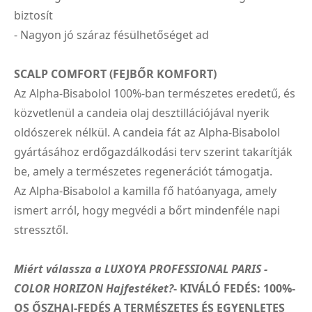
biztosít
- Nagyon jó száraz fésülhetőséget ad
SCALP COMFORT (FEJBŐR KOMFORT)
Az Alpha-Bisabolol 100%-ban természetes eredetű, és
közvetlenül a candeia olaj desztillációjával nyerik
oldószerek nélkül. A candeia fát az Alpha-Bisabolol
gyártásához erdőgazdálkodási terv szerint takarítják
be, amely a természetes regenerációt támogatja.
Az Alpha-Bisabolol a kamilla fő hatóanyaga, amely
ismert arról, hogy megvédi a bőrt mindenféle napi
stressztől.
Miért válassza a LUXOYA PROFESSIONAL PARIS -
COLOR HORIZON Hajfestéket?
- KIVÁLÓ FEDÉS: 100%-
OS ŐSZHAJ-FEDÉS A TERMÉSZETES ÉS EGYENLETES