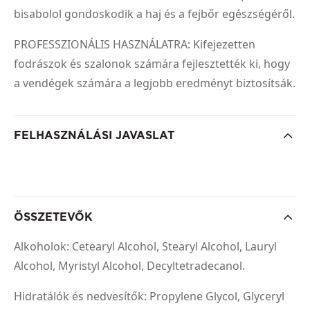
bisabolol gondoskodik a haj és a fejbőr egészségéről.
PROFESSZIONÁLIS HASZNÁLATRA: Kifejezetten
fodrászok és szalonok számára fejlesztették ki, hogy
a vendégek számára a legjobb eredményt biztosítsák.
FELHASZNÁLÁSI JAVASLAT
ÖSSZETEVŐK
Alkoholok: Cetearyl Alcohol, Stearyl Alcohol, Lauryl
Alcohol, Myristyl Alcohol, Decyltetradecanol.
Hidratálók és nedvesítők: Propylene Glycol, Glyceryl