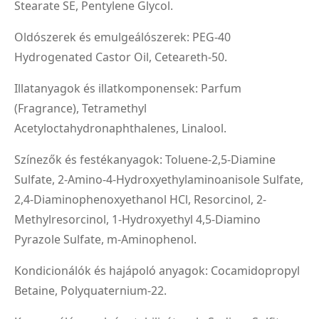
Stearate SE, Pentylene Glycol.
Oldószerek és emulgeálószerek: PEG-40
Hydrogenated Castor Oil, Ceteareth-50.
Illatanyagok és illatkomponensek: Parfum
(Fragrance), Tetramethyl
Acetyloctahydronaphthalenes, Linalool.
Színezők és festékanyagok: Toluene-2,5-Diamine
Sulfate, 2-Amino-4-Hydroxyethylaminoanisole Sulfate,
2,4-Diaminophenoxyethanol HCl, Resorcinol, 2-
Methylresorcinol, 1-Hydroxyethyl 4,5-Diamino
Pyrazole Sulfate, m-Aminophenol.
Kondicionálók és hajápoló anyagok: Cocamidopropyl
Betaine, Polyquaternium-22.