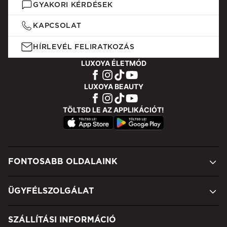
GYAKORI KÉRDÉSEK
KAPCSOLAT
HÍRLEVÉL FELIRATKOZÁS
LUXOYA ÉLETMÓD
LUXOYA BEAUTY
TÖLTSD LE AZ APPLIKÁCIÓT!
FONTOSABB OLDALAINK
ÜGYFÉLSZOLGÁLAT
SZÁLLÍTÁSI INFORMÁCIÓ