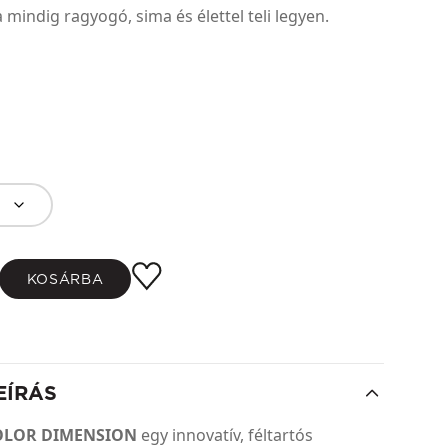
a mindig ragyogó, sima és élettel teli legyen.
KOSÁRBA
EÍRÁS
OLOR DIMENSION
egy innovatív, féltartós