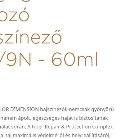
ozó
színező
/9N - 60ml
LOR DIMENSION hajszínezők nemcsak gyönyörű
 hanem ápolt, egészséges hajat is biztosítanak
álat során. A Fiber Repair & Protection Complex
 haj maximális védelméről és helyreállításáról,