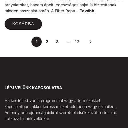
árnyalatokat, hanem ápolt, egészséges hajat is biztosítanak
minden használat során. A Fiber Repa...
Tovább
KOSÁRBA
1
2
3
...
13
LÉPJ VELÜNK KAPCSOLATBA
Ha kérdésed van a programmal vagy a termékekkel
kapcsolatban, akkor keress minket telefonon vagy e-mailen.
Amennyiben újdonságainkról szeretnél elsők között értesülni,
iratkozz fel hírlevelünkre.