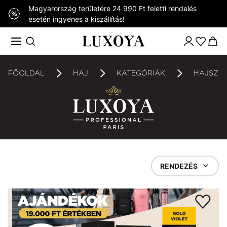
Magyarország területére 24 990 Ft feletti rendelés
esetén ingyenes a kiszállítás!
FŐOLDAL
HAJ
KATEGÓRIÁK
HAJSZÍ
RENDEZÉS