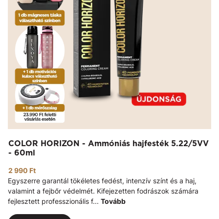
COLOR HORIZON - Ammóniás hajfesték 5.22/5VV
- 60ml
2 990 Ft
Egyszerre garantál tökéletes fedést, intenzív színt és a haj,
valamint a fejbőr védelmét. Kifejezetten fodrászok számára
fejlesztett professzionális f...
Tovább