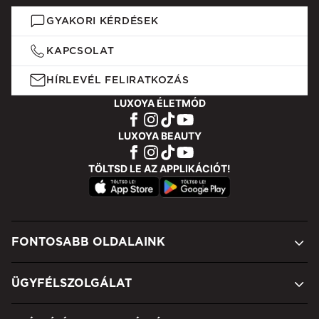
GYAKORI KÉRDÉSEK
KAPCSOLAT
HÍRLEVÉL FELIRATKOZÁS
LUXOYA ÉLETMÓD
LUXOYA BEAUTY
TÖLTSD LE AZ APPLIKÁCIÓT!
FONTOSABB OLDALAINK
ÜGYFÉLSZOLGÁLAT