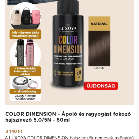
COLOR DIMENSION - Ápoló és ragyogást fokozó
hajszínező 5.0/5N - 60ml
3 140 Ft
A LUXOYA COLOR DIMENSION hajszínezők nemcsak gyönyörű