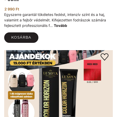
2 990 Ft
Egyszerre garantál tökéletes fedést, intenzív színt és a haj,
valamint a fejbőr védelmét. Kifejezetten fodrászok számára
fejlesztett professzionális f...
Tovább
KOSÁRBA