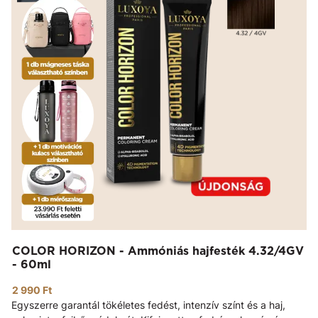
COLOR HORIZON - Ammóniás hajfesték 4.32/4GV
- 60ml
2 990 Ft
Egyszerre garantál tökéletes fedést, intenzív színt és a haj,