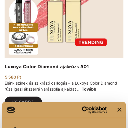
Luxoya Color Diamond ajakrúzs #01
5 580 Ft
Élénk színek és szikrázó csillogás – a Luxoya Color Diamond
rúzs igazi ékszerré varázsolja ajkaidat ...
Tovább
KOSÁRBA