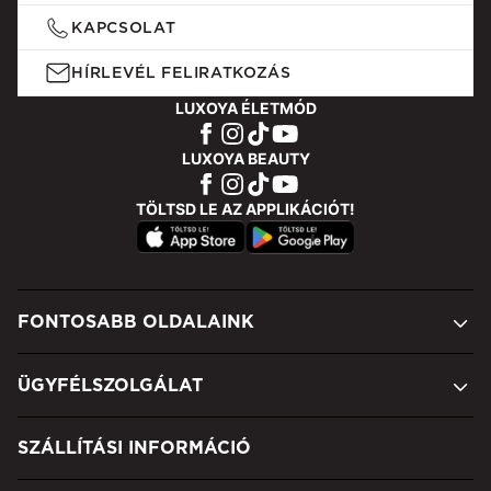
KAPCSOLAT
HÍRLEVÉL FELIRATKOZÁS
LUXOYA ÉLETMÓD
LUXOYA BEAUTY
TÖLTSD LE AZ APPLIKÁCIÓT!
FONTOSABB OLDALAINK
ÜGYFÉLSZOLGÁLAT
SZÁLLÍTÁSI INFORMÁCIÓ