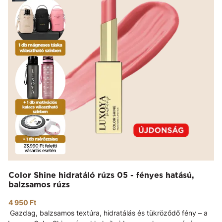
Color Shine hidratáló rúzs 05 - fényes hatású,
balzsamos rúzs
4 950 Ft
Gazdag, balzsamos textúra, hidratálás és tükröződő fény – a