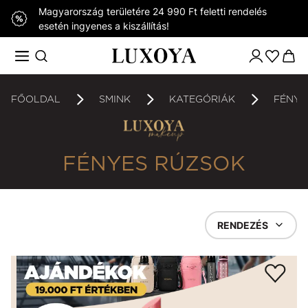
Magyarország területére 24 990 Ft feletti rendelés
esetén ingyenes a kiszállítás!
FŐOLDAL
SMINK
KATEGÓRIÁK
FÉNYE
FÉNYES RÚZSOK
RENDEZÉS