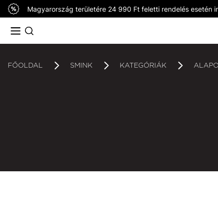
Magyarország területére 24 990 Ft feletti rendelés esetén in
FŐOLDAL
SMINK
KATEGÓRIÁK
ALAP