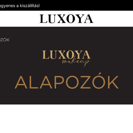
gyenes a kiszállítás!
OZÓK
ALAPOZÓK