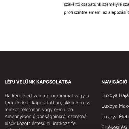
szakértő csapatunk személyre sza
profi szintre emelni az alapozási
LÉPJ VELÜNK KAPCSOLATBA
NAVIGÁCIÓ
Ha kérdésed van a programmal vagy a
Luxoya Hajá
termékekkel kapcsolatban, akkor keress
Luxoya Ma
minket telefonon vagy e-mailen.
Amennyiben újdonságainkról szeretnél
Luxoya Éle
elsők között értesülni, iratkozz fel
Értékesítési