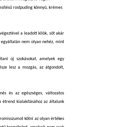
zesítésű rostpuding könnyű, krémes
égeztével a leadott kilók, sőt akár
ez egyáltalán nem olyan nehéz, mint
ítani új szokásokat, amelyek egy
sze lesz a mozgás, az átgondolt,
és és az egészséges, változatos
 étrend kialakításához az általunk
romisszumot kötni az olyan értékes