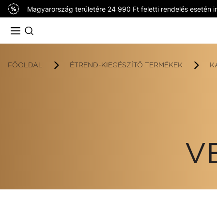
Magyarország területére 24 990 Ft feletti rendelés esetén in
FŐOLDAL
ÉTREND-KIEGÉSZÍTŐ TERMÉKEK
K
V