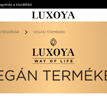
gyenes a kiszállítás!
ATEGÓRIÁK
VEGÁN TERMÉKEK
EGÁN TERMÉK