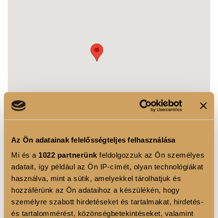
Az Ön adatainak felelősségteljes felhasználása
Mi és a
1022 partnerünk
feldolgozzuk az Ön személyes
adatait, így például az Ön IP-címét, olyan technológiákat
használva, mint a sütik, amelyekkel tárolhatjuk és
hozzáférünk az Ön adataihoz a készülékén, hogy
személyre szabott hirdetéseket és tartalmakat, hirdetés-
LUXOYA VIP SZALON
és tartalommérést, közönségbetekintéseket, valamint