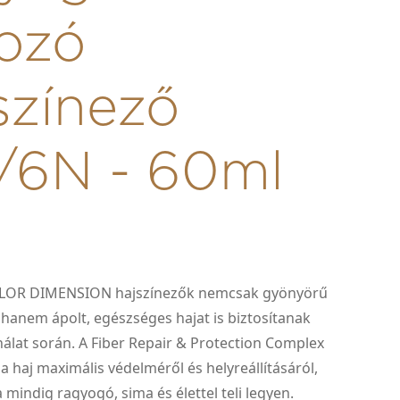
ozó
színező
/6N - 60ml
LOR DIMENSION hajszínezők nemcsak gyönyörű
 hanem ápolt, egészséges hajat is biztosítanak
álat során. A Fiber Repair & Protection Complex
 haj maximális védelméről és helyreállításáról,
a mindig ragyogó, sima és élettel teli legyen.