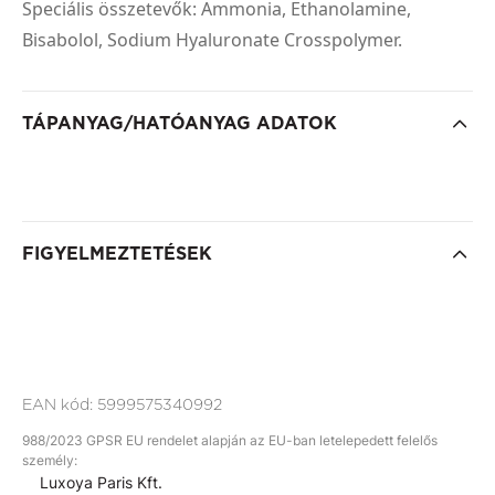
Speciális összetevők: Ammonia, Ethanolamine,
Bisabolol, Sodium Hyaluronate Crosspolymer.
TÁPANYAG/HATÓANYAG ADATOK
FIGYELMEZTETÉSEK
EAN kód:
5999575340992
988/2023 GPSR EU rendelet alapján az EU-ban letelepedett felelős
személy:
Luxoya Paris Kft.