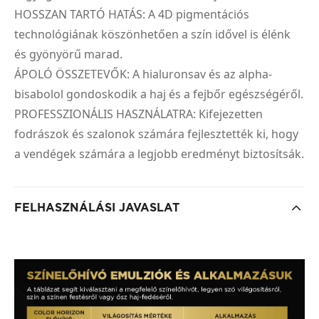
HOSSZAN TARTÓ HATÁS: A 4D pigmentációs
technológiának köszönhetően a szín idővel is élénk
és gyönyörű marad.
ÁPOLÓ ÖSSZETEVŐK: A hialuronsav és az alpha-
bisabolol gondoskodik a haj és a fejbőr egészségéről.
PROFESSZIONÁLIS HASZNÁLATRA: Kifejezetten
fodrászok és szalonok számára fejlesztették ki, hogy
a vendégek számára a legjobb eredményt biztosítsák.
FELHASZNÁLÁSI JAVASLAT