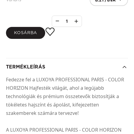
1
KOSÁRBA
TERMÉKLEÍRÁS
Fedezze fel a LUXOYA PROFESSIONAL PARIS - COLOR
HORIZON Hajfesték világát, ahol a legújabb
technológiák és prémium összetevők biztosítják a
tökéletes hajszínt és ápolást, kifejezetten
szakemberek számára tervezve!
A LUXOYA PROFESSIONAL PARIS - COLOR HORIZON