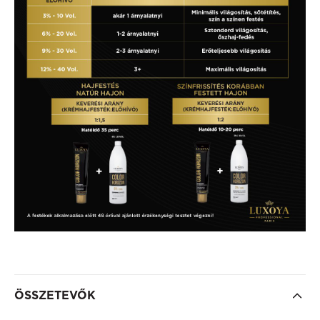
ÖSSZETEVŐK