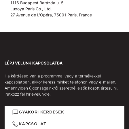
1116 Budapest Barázda u. 5.
Luxoya Paris Co., Ltd.
27 Avenue de L'Opéra, 75001 Paris, France
LÉPJ VELÜNK KAPCSOLATBA
Ha kérdésed van a programmal vagy a termékekkel
kapcsolatban, akkor keress minket telefonon vagy e-mailen.
Amennyiben újdonságainkról szeretnél elsők között értesülni,
iratkozz fel hírlevelünkre.
GYAKORI KÉRDÉSEK
KAPCSOLAT