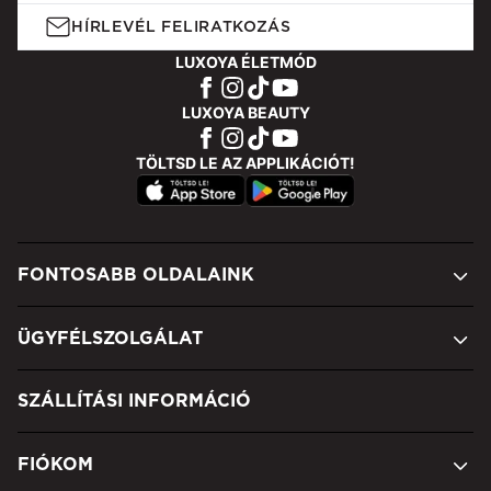
HÍRLEVÉL FELIRATKOZÁS
LUXOYA ÉLETMÓD
LUXOYA BEAUTY
TÖLTSD LE AZ APPLIKÁCIÓT!
FONTOSABB OLDALAINK
ÜGYFÉLSZOLGÁLAT
SZÁLLÍTÁSI INFORMÁCIÓ
FIÓKOM