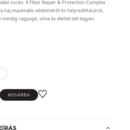
álat során. A Fiber Repair & Protection Complex
 haj maximális védelméről és helyreállításáról,
a mindig ragyogó, sima és élettel teli legyen.
KOSÁRBA
EÍRÁS