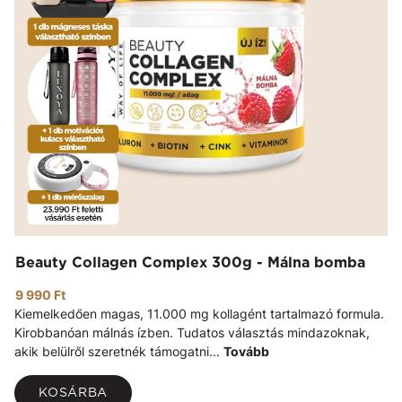
Beauty Collagen Complex 300g - Málna bomba
9 990 Ft
Kiemelkedően magas, 11.000 mg kollagént tartalmazó formula.
Kirobbanóan málnás ízben. Tudatos választás mindazoknak,
akik belülről szeretnék támogatni...
Tovább
KOSÁRBA