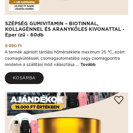
SZÉPSÉG GUMIVITAMIN – BIOTINNAL,
KOLLAGÉNNEL ÉS ARANYKÖLES KIVONATTAL -
Eper ízű - 60db
6 990 Ft
A termék ajánlott tárolási hőmérséklete maximum 25 °C, ezért
csomagküldéssel, csomagautomatába vagy csomagpontra
rendelve a szállítási mód választása ...
Tovább
KOSÁRBA