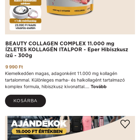
BEAUTY COLLAGEN COMPLEX 11.000 mg
ÍZLETES KOLLAGÉN ITALPOR - Eper Hibiszkusz
ízű - 300g
9 990 Ft
Kiemelkedően magas, adagonként 11.000 mg kollagén
tartalommal. Különleges marha- és halkollagént tartalmazó
komplex formula, hibiszkusz kivonattal....
Tovább
KOSÁRBA