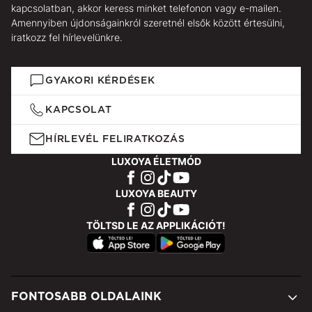
kapcsolatban, akkor keress minket telefonon vagy e-mailen.
Amennyiben újdonságainkról szeretnél elsők között értesülni,
iratkozz fel hírlevelünkre.
GYAKORI KÉRDÉSEK
KAPCSOLAT
HÍRLEVÉL FELIRATKOZÁS
LUXOYA ÉLETMÓD
LUXOYA BEAUTY
TÖLTSD LE AZ APPLIKÁCIÓT!
FONTOSABB OLDALAINK