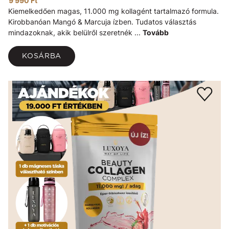
9 990 Ft
Kiemelkedően magas, 11.000 mg kollagént tartalmazó formula.
Kirobbanóan Mangó & Marcuja ízben. Tudatos választás
mindazoknak, akik belülről szeretnék ...
Tovább
KOSÁRBA