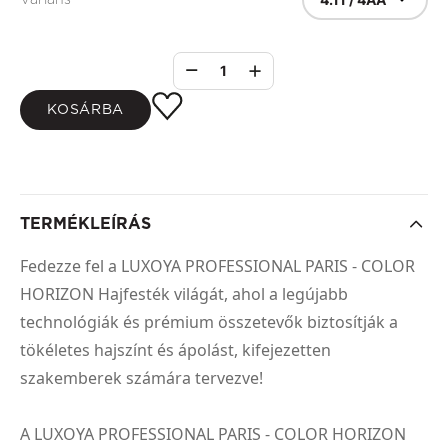
1
KOSÁRBA
TERMÉKLEÍRÁS
Fedezze fel a LUXOYA PROFESSIONAL PARIS - COLOR
HORIZON Hajfesték világát, ahol a legújabb
technológiák és prémium összetevők biztosítják a
tökéletes hajszínt és ápolást, kifejezetten
szakemberek számára tervezve!
A LUXOYA PROFESSIONAL PARIS - COLOR HORIZON