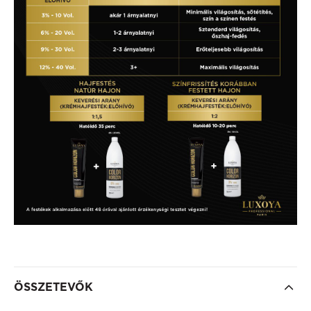
ÖSSZETEVŐK