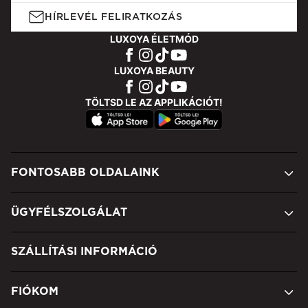
HÍRLEVÉL FELIRATKOZÁS
LUXOYA ÉLETMÓD
LUXOYA BEAUTY
TÖLTSD LE AZ APPLIKÁCIÓT!
FONTOSABB OLDALAINK
ÜGYFÉLSZOLGÁLAT
SZÁLLÍTÁSI INFORMÁCIÓ
FIÓKOM