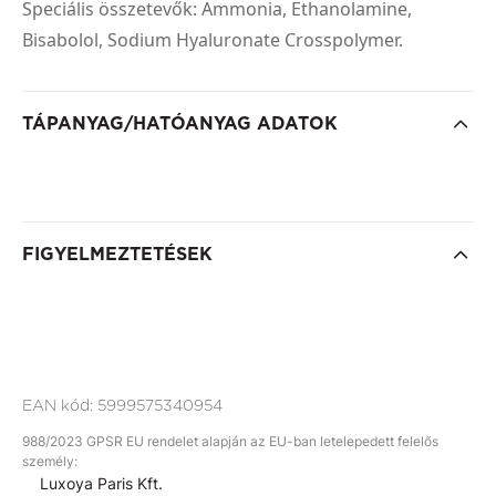
Speciális összetevők: Ammonia, Ethanolamine,
Bisabolol, Sodium Hyaluronate Crosspolymer.
TÁPANYAG/HATÓANYAG ADATOK
FIGYELMEZTETÉSEK
EAN kód:
5999575340954
988/2023 GPSR EU rendelet alapján az EU-ban letelepedett felelős
személy:
Luxoya Paris Kft.