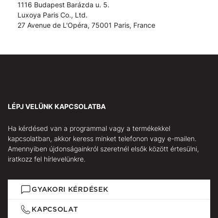
1116 Budapest Barázda u. 5.
Luxoya Paris Co., Ltd.
27 Avenue de L'Opéra, 75001 Paris, France
LÉPJ VELÜNK KAPCSOLATBA
Ha kérdésed van a programmal vagy a termékekkel
kapcsolatban, akkor keress minket telefonon vagy e-mailen.
Amennyiben újdonságainkról szeretnél elsők között értesülni,
iratkozz fel hírlevelünkre.
GYAKORI KÉRDÉSEK
KAPCSOLAT