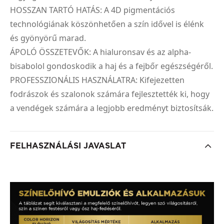
HOSSZAN TARTÓ HATÁS: A 4D pigmentációs
technológiának köszönhetően a szín idővel is élénk
és gyönyörű marad.
ÁPOLÓ ÖSSZETEVŐK: A hialuronsav és az alpha-
bisabolol gondoskodik a haj és a fejbőr egészségéről.
PROFESSZIONÁLIS HASZNÁLATRA: Kifejezetten
fodrászok és szalonok számára fejlesztették ki, hogy
a vendégek számára a legjobb eredményt biztosítsák.
FELHASZNÁLÁSI JAVASLAT