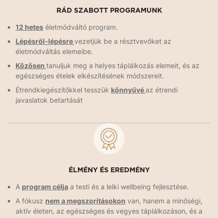
RÁD SZABOTT PROGRAMUNK
12 hetes
életmódváltó program.
Lépésről-lépésre
vezetjük be a résztvevőket az
életmódváltás elemeibe.
Közösen
tanuljuk meg a helyes táplálkozás elemeit, és az
egészséges ételek elkészítésének módszereit.
Étrendkiegészítőkkel tesszük
könnyűvé
az étrendi
javaslatok betartását
ÉLMÉNY ÉS EREDMÉNY
A
program célja
a testi és a lelki wellbeing fejlesztése.
A fókusz
nem a megszorításokon
van, hanem a minőségi,
aktív életen, az egészséges és vegyes táplálkozáson, és a