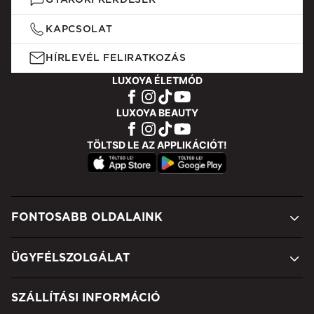
KAPCSOLAT
HÍRLEVÉL FELIRATKOZÁS
LUXOYA ÉLETMÓD
LUXOYA BEAUTY
TÖLTSD LE AZ APPLIKÁCIÓT!
FONTOSABB OLDALAINK
ÜGYFÉLSZOLGÁLAT
SZÁLLÍTÁSI INFORMÁCIÓ