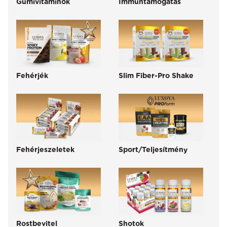
Gumivitaminok
Immuntámogatás
Fehérjék
Slim Fiber-Pro Shake
Fehérjeszeletek
Sport/Teljesítmény
Rostbevitel
Shotok