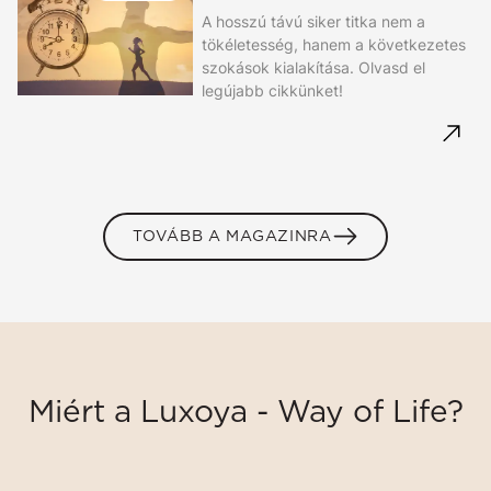
A hosszú távú siker titka nem a
tökéletesség, hanem a következetes
szokások kialakítása. Olvasd el
legújabb cikkünket!
TOVÁBB A MAGAZINRA
Miért a Luxoya - Way of Life?