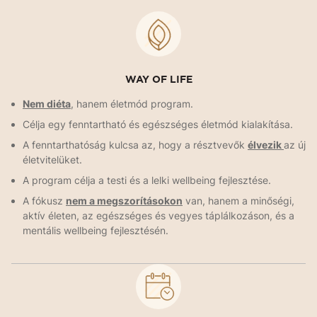
WAY OF LIFE
Nem diéta
, hanem életmód program.
Célja egy fenntartható és egészséges életmód kialakítása.
A fenntarthatóság kulcsa az, hogy a résztvevők
élvezik
az új
életvitelüket.
A program célja a testi és a lelki wellbeing fejlesztése.
A fókusz
nem a megszorításokon
van, hanem a minőségi,
aktív életen, az egészséges és vegyes táplálkozáson, és a
mentális wellbeing fejlesztésén.