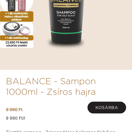
BALANCE - Sampon
1000ml - Zsíros hajra
KOSÁRBA
9 990 Ft
9 990 Ft/l