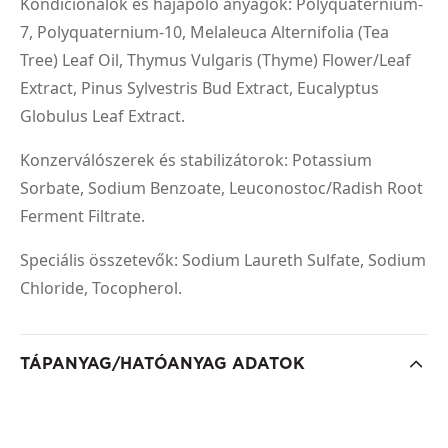
Kondicionálók és hajápoló anyagok: Polyquaternium-
7, Polyquaternium-10, Melaleuca Alternifolia (Tea
Tree) Leaf Oil, Thymus Vulgaris (Thyme) Flower/Leaf
Extract, Pinus Sylvestris Bud Extract, Eucalyptus
Globulus Leaf Extract.
Konzerválószerek és stabilizátorok: Potassium
Sorbate, Sodium Benzoate, Leuconostoc/Radish Root
Ferment Filtrate.
Speciális összetevők: Sodium Laureth Sulfate, Sodium
Chloride, Tocopherol.
TÁPANYAG/HATÓANYAG ADATOK