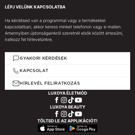
LÉPJ VELÜNK KAPCSOLATBA
Ha kérdésed van a programmal vagy a termékekkel
kapcsolatban, akkor keress minket telefonon vagy e-mailen.
Amennyiben újdonságainkról szeretnél elsők között értesülni,
iratkozz fel hírlevelünkre.
GYAKORI KÉRDÉSEK
KAPCSOLAT
HÍRLEVÉL FELIRATKOZÁS
LUXOYA ÉLETMÓD
LUXOYA BEAUTY
TÖLTSD LE AZ APPLIKÁCIÓT!