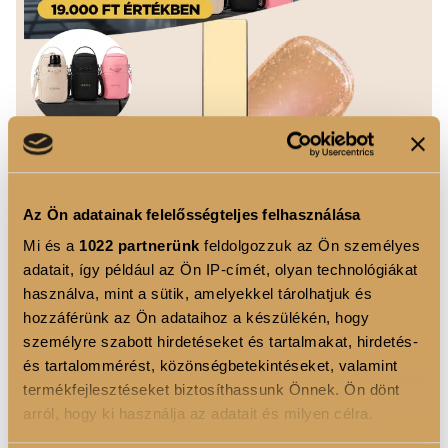
Az Ön adatainak felelősségteljes felhasználása
Mi és a
1022 partnerünk
feldolgozzuk az Ön személyes
adatait, így például az Ön IP-címét, olyan technológiákat
használva, mint a sütik, amelyekkel tárolhatjuk és
hozzáférünk az Ön adataihoz a készülékén, hogy
személyre szabott hirdetéseket és tartalmakat, hirdetés-
és tartalommérést, közönségbetekintéseket, valamint
Luxoya Color Glaze üvegfényű hidratáló szájfény
termékfejlesztéseket biztosíthassunk Önnek. Ön dönt
01
arról, hogy ki használja az adatait és milyen célra.
4 250 Ft