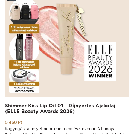
Shimmer Kiss Lip Oil 01 – Díjnyertes Ajakolaj
(ELLE Beauty Awards 2026)
5 450 Ft
Ragyogás, amelyet nem lehet nem észrevenni. A Luxoya