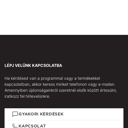
LÉPJ VELÜNK KAPCSOLATBA
Ha kérdésed van a programmal vagy a termékekkel
kapcsolatban, akkor keress minket telefonon vagy e-mailen.
Amennyiben újdonságainkról szeretnél elsők között értesülni,
iratkozz fel hírlevelünkre.
GYAKORI KÉRDÉSEK
KAPCSOLAT