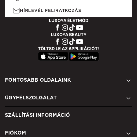
HÍRLEVÉL FELIRATKOZÁS
LUXOYA ÉLETMÓD
LUXOYA BEAUTY
TÖLTSD LE AZ APPLIKÁCIÓT!
FONTOSABB OLDALAINK
ÜGYFÉLSZOLGÁLAT
SZÁLLÍTÁSI INFORMÁCIÓ
FIÓKOM