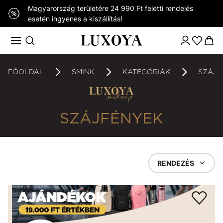
Magyarország területére 24 990 Ft feletti rendelés
esetén ingyenes a kiszállítás!
FŐOLDAL
SMINK
KATEGÓRIÁK
SZÁJF
SZÁJFÉNYEK
RENDEZÉS