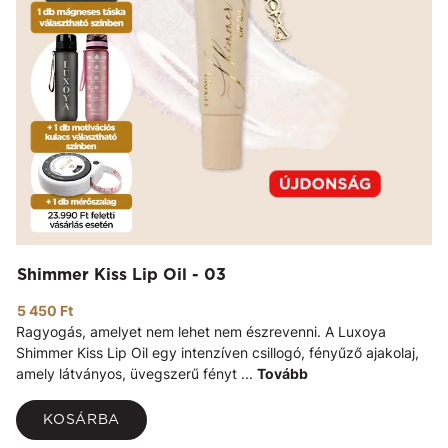
Shimmer Kiss Lip Oil - 03
5 450 Ft
Ragyogás, amelyet nem lehet nem észrevenni. A Luxoya
Shimmer Kiss Lip Oil egy intenzíven csillogó, fényűző ajakolaj,
amely látványos, üvegszerű fényt ...
Tovább
KOSÁRBA