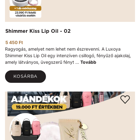
Shimmer Kiss Lip Oil - 02
5 450 Ft
Ragyogás, amelyet nem lehet nem észrevenni. A Luxoya
Shimmer Kiss Lip Oil egy intenzíven csillogó, fényűző ajakolaj,
amely látványos, üvegszerű fényt ...
Tovább
KOSÁRBA