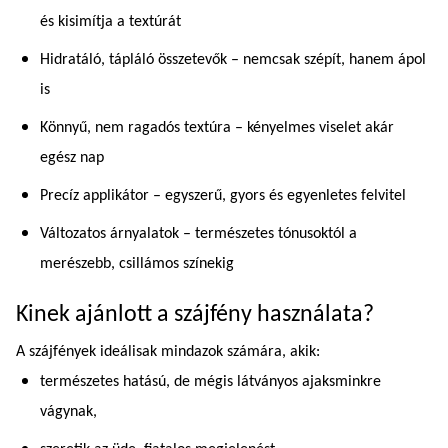
és kisimítja a textúrát
Hidratáló, tápláló összetevők – nemcsak szépít, hanem ápol
is
Könnyű, nem ragadós textúra – kényelmes viselet akár
egész nap
Precíz applikátor – egyszerű, gyors és egyenletes felvitel
Változatos árnyalatok – természetes tónusoktól a
merészebb, csillámos színekig
Kinek ajánlott a szájfény használata?
A szájfények ideálisak mindazok számára, akik:
természetes hatású, de mégis látványos ajaksminkre
vágynak,