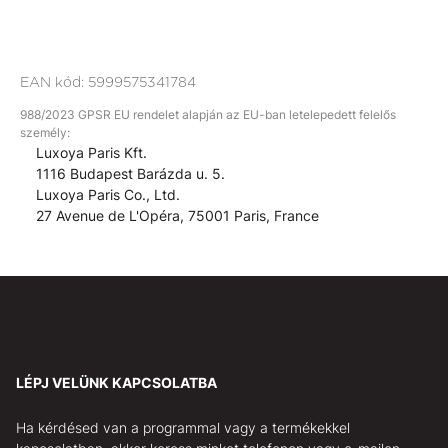
EAN kód:
5999575341784
988/2023 GPSR EU rendelet alapján az EU-ban letelepedett felelős
személy:
Luxoya Paris Kft.
1116 Budapest Barázda u. 5.
Luxoya Paris Co., Ltd.
27 Avenue de L'Opéra, 75001 Paris, France
LÉPJ VELÜNK KAPCSOLATBA
Ha kérdésed van a programmal vagy a termékekkel