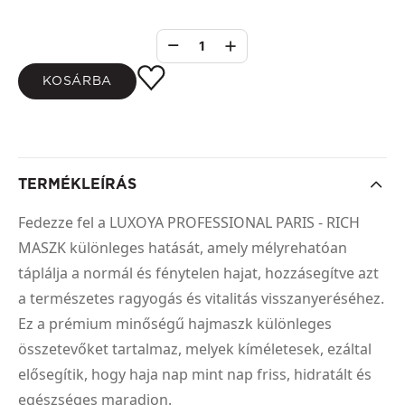
1
KOSÁRBA
TERMÉKLEÍRÁS
Fedezze fel a LUXOYA PROFESSIONAL PARIS - RICH
MASZK különleges hatását, amely mélyrehatóan
táplálja a normál és fénytelen hajat, hozzásegítve azt
a természetes ragyogás és vitalitás visszanyeréséhez.
Ez a prémium minőségű hajmaszk különleges
összetevőket tartalmaz, melyek kíméletesek, ezáltal
elősegítik, hogy haja nap mint nap friss, hidratált és
egészséges maradjon.