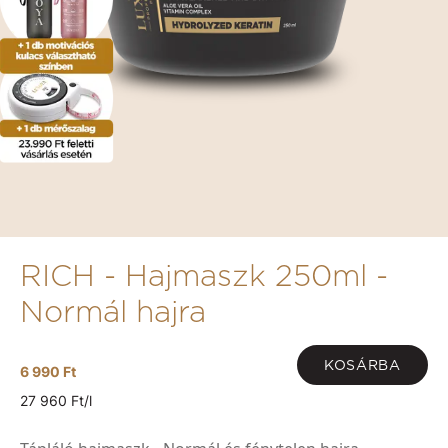
RICH - Hajmaszk 250ml -
Normál hajra
KOSÁRBA
6 990 Ft
27 960 Ft/l