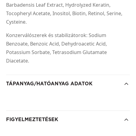
Barbadensis Leaf Extract, Hydrolyzed Keratin,
Tocopheryl Acetate, Inositol, Biotin, Retinol, Serine,
Cysteine.
Konzerválószerek és stabilizátorok: Sodium
Benzoate, Benzoic Acid, Dehydroacetic Acid,
Potassium Sorbate, Tetrasodium Glutamate
Diacetate.
TÁPANYAG/HATÓANYAG ADATOK
FIGYELMEZTETÉSEK