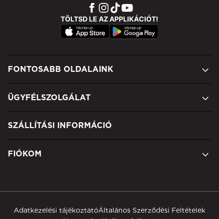
TÖLTSD LE AZ APPLIKÁCIÓT!
FONTOSABB OLDALAINK
ÜGYFÉLSZOLGÁLAT
SZÁLLÍTÁSI INFORMÁCIÓ
FIÓKOM
Adatkezelési tájékoztató
Általános Szerződési Feltételek