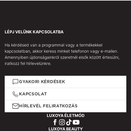
LÉPJ VELÜNK KAPCSOLATBA
Ha kérdésed van a programmal vagy a termékekkel
kapcsolatban, akkor keress minket telefonon vagy e-mailen.
Amennyiben újdonságainkról szeretnél elsők között értesülni,
iratkozz fel hírlevelünkre.
GYAKORI KÉRDÉSEK
KAPCSOLAT
HÍRLEVÉL FELIRATKOZÁS
LUXOYA ÉLETMÓD
LUXOYA BEAUTY