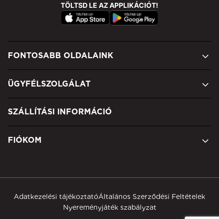
TÖLTSD LE AZ APPLIKÁCIÓT!
FONTOSABB OLDALAINK
ÜGYFÉLSZOLGÁLAT
SZÁLLÍTÁSI INFORMÁCIÓ
FIÓKOM
Adatkezelési tájékoztató
Általános Szerződési Feltételek
Nyereményjáték szabályzat