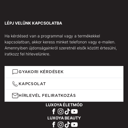
LÉPJ VELÜNK KAPCSOLATBA
Ha kérdésed van a programmal vagy a termékekkel
kapcsolatban, akkor keress minket telefonon vagy e-mailen.
Amennyiben újdonságainkról szeretnél elsők között értesülni,
iratkozz fel hírlevelünkre.
GYAKORI KÉRDÉSEK
KAPCSOLAT
HÍRLEVÉL FELIRATKOZÁS
LUXOYA ÉLETMÓD
LUXOYA BEAUTY