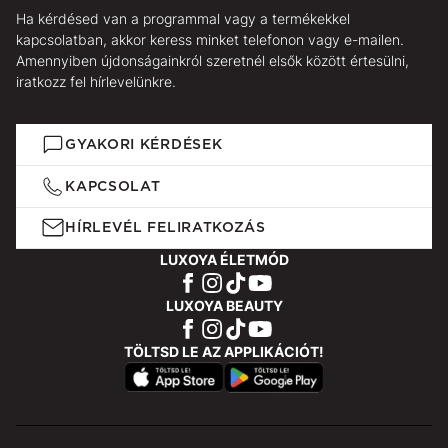
Ha kérdésed van a programmal vagy a termékekkel
kapcsolatban, akkor keress minket telefonon vagy e-mailen.
Amennyiben újdonságainkról szeretnél elsők között értesülni,
iratkozz fel hírlevelünkre.
GYAKORI KÉRDÉSEK
KAPCSOLAT
HÍRLEVÉL FELIRATKOZÁS
LUXOYA ÉLETMÓD
LUXOYA BEAUTY
TÖLTSD LE AZ APPLIKÁCIÓT!