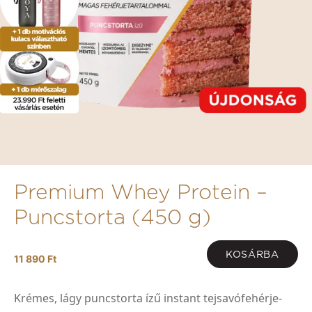
Premium Whey Protein –
Puncstorta (450 g)
KOSÁRBA
11 890 Ft
Krémes, lágy puncstorta ízű instant tejsavófehérje-