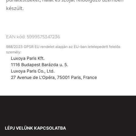
készült.
EAN kód:
5999575347236
988/2023 GPSR EU rendelet alapján az EU-ban letelepedett felelős
személy:
Luxoya Paris Kft.
1116 Budapest Barázda u. 5.
Luxoya Paris Co., Ltd.
27 Avenue de L'Opéra, 75001 Paris, France
LÉPJ VELÜNK KAPCSOLATBA