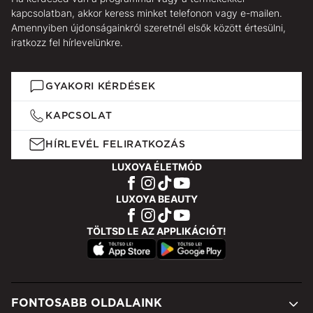
kapcsolatban, akkor keress minket telefonon vagy e-mailen.
Amennyiben újdonságainkról szeretnél elsők között értesülni,
iratkozz fel hírlevelünkre.
GYAKORI KÉRDÉSEK
KAPCSOLAT
HÍRLEVÉL FELIRATKOZÁS
LUXOYA ÉLETMÓD
LUXOYA BEAUTY
TÖLTSD LE AZ APPLIKÁCIÓT!
FONTOSABB OLDALAINK