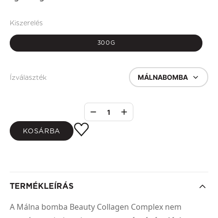
Kiszerelés
300G
MÁLNABOMBA
Ízválaszték
1
KOSÁRBA
TERMÉKLEÍRÁS
A Málna bomba Beauty Collagen Complex nem