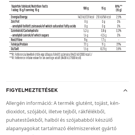
FIGYELMEZTETÉSEK
Allergén információ: A termék glutént, tojást, kén-
dioxidot, szójából, illetve tejből, rákfélékből,
puhatestűekből, halból és szójababból készülő
alapanyagokat tartalmazó élelmiszereket gyártó