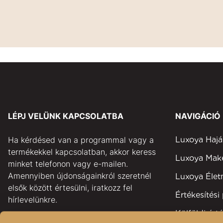
LÉPJ VELÜNK KAPCSOLATBA
NAVIGÁCIÓ
Ha kérdésed van a programmal vagy a
Luxoya Hajá
termékekkel kapcsolatban, akkor keress
Luxoya Ma
minket telefonon vagy e-mailen.
Amennyiben újdonságainkról szeretnél
Luxoya Éle
elsők között értesülni, iratkozz fel
Értékesítési
hírlevelünkre.
Külföldi érté