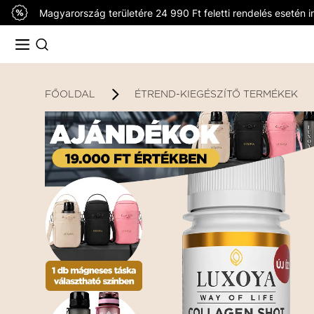
Magyarország területére 24 990 Ft feletti rendelés esetén in
FŐOLDAL
ÉTREND-KIEGÉSZÍTŐ TERMÉKEK