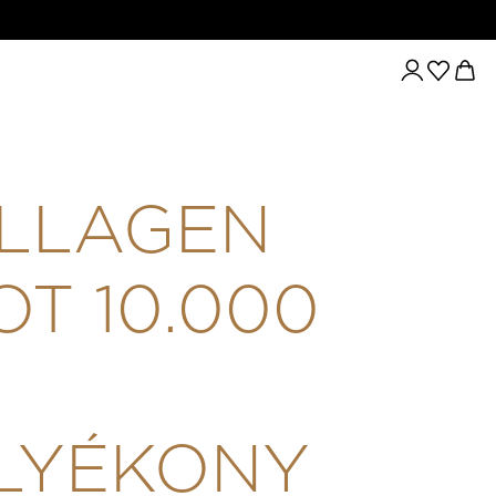
LAGEN SHOT 10.000 MG FOLYÉKONY KOLLAGÉN 60 ML - CITR
LLAGEN
OT 10.000
LYÉKONY