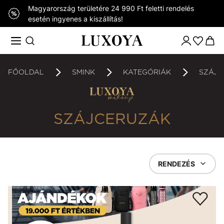
Magyarország területére 24 990 Ft feletti rendelés
esetén ingyenes a kiszállítás!
FŐOLDAL
SMINK
KATEGÓRIÁK
SZÁJC
SZÁJCERUZÁK
RENDEZÉS