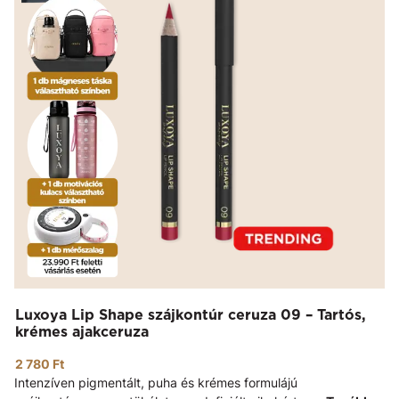
Luxoya Lip Shape szájkontúr ceruza 09 – Tartós,
krémes ajakceruza
2 780 Ft
Intenzíven pigmentált, puha és krémes formulájú