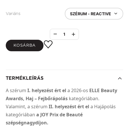
SZÉRUM - REACTIVE
Variáns
1
KOSÁRBA
TERMÉKLEÍRÁS
A szérum
I. helyezést ért el
a 2026-os
ELLE Beauty
Awards,
Haj – Fejbőrápolás
kategóriában.
Valamint, a szérum
II. helyezést ért el
a Hajápolás
kategóriában
a JOY Prix de Beauté
szépségnagydíjon.