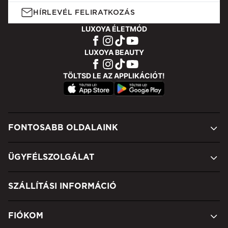
HÍRLEVÉL FELIRATKOZÁS
LUXOYA ÉLETMÓD
LUXOYA BEAUTY
TÖLTSD LE AZ APPLIKÁCIÓT!
FONTOSABB OLDALAINK
ÜGYFÉLSZOLGÁLAT
SZÁLLÍTÁSI INFORMÁCIÓ
FIÓKOM