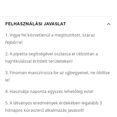
FELHASZNÁLÁSI JAVASLAT
1. Vigye fel közvetlenül a megtisztított, száraz
fejbőrre!
2. A pipetta segítségével oszlassa el célzottan a
hajritkulással érintett területeken!
3. Finoman masszírozza be az ujjbegyeivel, ne öblítse
le!
4. Használja naponta egyszer, lehetőleg este!
5. A látványos eredmények érdekében legalább 3
hónapos kúraszerű alkalmazás javasolt!