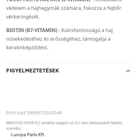
védelem a hajhagymák számára, fokozza a fejbőr
vérkeringését.
BIOTIN (B7-VITAMIN)
- Kulcsfontosságú a haj
növekedéséhez és erősségéhez, támogatja a
keratinképződést.
FIGYELMEZTETÉSEK
EAN kód:
5999575343948
988/2023 GPSR EU rendelet alapján az EU-ban letelepedett felelős
személy:
Luxoya Paris Kft.