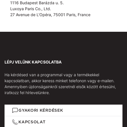
1116 Budapest Barázda u. 5.
Luxoya Paris Co., Ltd.
27 Avenue de L'Opéra, 75001 Paris, France
LÉPJ VELÜNK KAPCSOLATBA
Ha kérdésed van a programmal vagy a termékekkel
kapcsolatban, akkor keress minket telefonon vagy e-mailen.
Amennyiben újdonságainkról szeretnél elsők között értesülni,
iratkozz fel hírlevelünkre.
GYAKORI KÉRDÉSEK
KAPCSOLAT