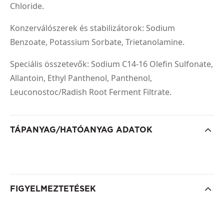
Chloride.
Konzerválószerek és stabilizátorok: Sodium
Benzoate, Potassium Sorbate, Trietanolamine.
Speciális összetevők: Sodium C14-16 Olefin Sulfonate,
Allantoin, Ethyl Panthenol, Panthenol,
Leuconostoc/Radish Root Ferment Filtrate.
TÁPANYAG/HATÓANYAG ADATOK
FIGYELMEZTETÉSEK