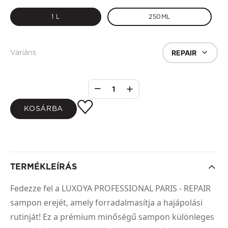
1 L
250ML
REPAIR
Variáns
1
KOSÁRBA
TERMÉKLEÍRÁS
Fedezze fel a LUXOYA PROFESSIONAL PARIS - REPAIR
sampon erejét, amely forradalmasítja a hajápolási
rutinját! Ez a prémium minőségű sampon különleges