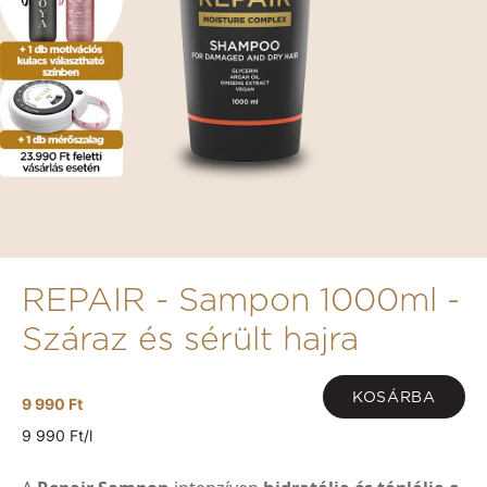
REPAIR - Sampon 1000ml -
Száraz és sérült hajra
KOSÁRBA
9 990 Ft
9 990 Ft/l