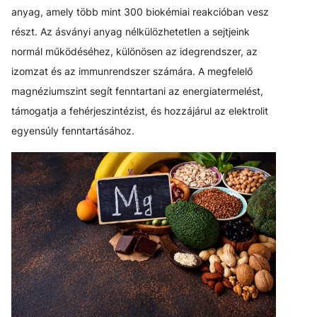
anyag, amely több mint 300 biokémiai reakcióban vesz
részt. Az ásványi anyag nélkülözhetetlen a sejtjeink
normál működéséhez, különösen az idegrendszer, az
izomzat és az immunrendszer számára. A megfelelő
magnéziumszint segít fenntartani az energiatermelést,
támogatja a fehérjeszintézist, és hozzájárul az elektrolit
egyensúly fenntartásához.