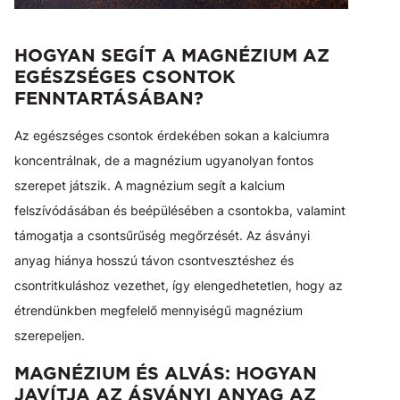
HOGYAN SEGÍT A MAGNÉZIUM AZ
EGÉSZSÉGES CSONTOK
FENNTARTÁSÁBAN?
Az egészséges csontok érdekében sokan a kalciumra
koncentrálnak, de a magnézium ugyanolyan fontos
szerepet játszik. A magnézium segít a kalcium
felszívódásában és beépülésében a csontokba, valamint
támogatja a csontsűrűség megőrzését. Az ásványi
anyag hiánya hosszú távon csontvesztéshez és
csontritkuláshoz vezethet, így elengedhetetlen, hogy az
étrendünkben megfelelő mennyiségű magnézium
szerepeljen.
MAGNÉZIUM ÉS ALVÁS: HOGYAN
JAVÍTJA AZ ÁSVÁNYI ANYAG AZ