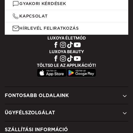
GYAKORI KÉRDÉSEK
KAPCSOLAT
HÍRLEVÉL FELIRATKOZÁS
LUXOYA ÉLETMÓD
LUXOYA BEAUTY
TÖLTSD LE AZ APPLIKÁCIÓT!
FONTOSABB OLDALAINK
ÜGYFÉLSZOLGÁLAT
SZÁLLÍTÁSI INFORMÁCIÓ