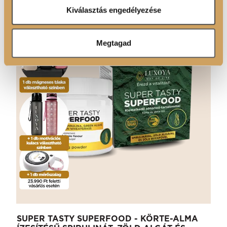
Ön által használt más szolgáltatásokból gyűjtöttek.
Kiválasztás engedélyezése
Megtagad
SUPER TASTY SUPERFOOD - KÖRTE-ALMA