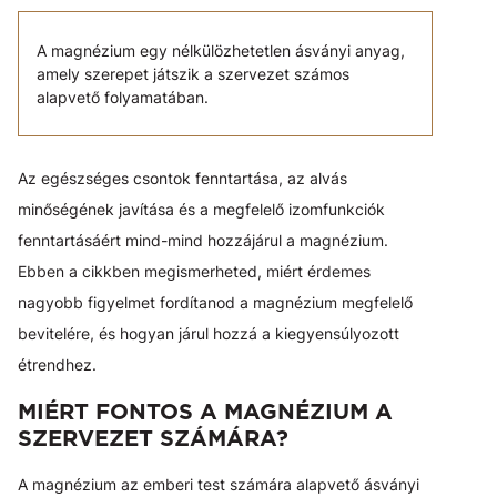
A magnézium egy nélkülözhetetlen ásványi anyag,
amely szerepet játszik a szervezet számos
alapvető folyamatában.
Az egészséges csontok fenntartása, az alvás
minőségének javítása és a megfelelő izomfunkciók
fenntartásáért mind-mind hozzájárul a magnézium.
Ebben a cikkben megismerheted, miért érdemes
nagyobb figyelmet fordítanod a magnézium megfelelő
bevitelére, és hogyan járul hozzá a kiegyensúlyozott
étrendhez.
MIÉRT FONTOS A MAGNÉZIUM A
SZERVEZET SZÁMÁRA?
A magnézium az emberi test számára alapvető ásványi