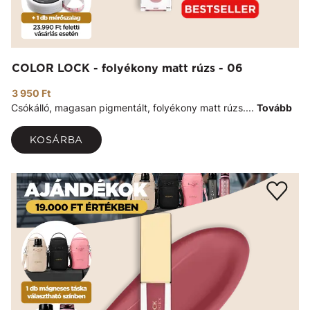
COLOR LOCK - folyékony matt rúzs - 06
3 950 Ft
Csókálló, magasan pigmentált, folyékony matt rúzs....
Tovább
KOSÁRBA