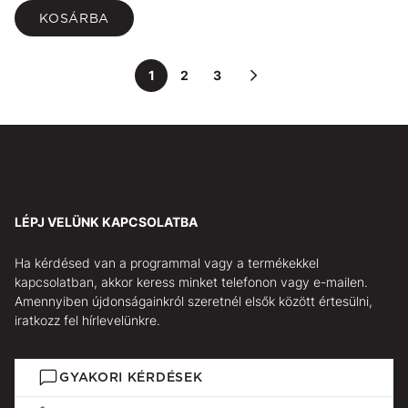
KOSÁRBA
1
2
3
LÉPJ VELÜNK KAPCSOLATBA
Ha kérdésed van a programmal vagy a termékekkel
kapcsolatban, akkor keress minket telefonon vagy e-mailen.
Amennyiben újdonságainkról szeretnél elsők között értesülni,
iratkozz fel hírlevelünkre.
GYAKORI KÉRDÉSEK