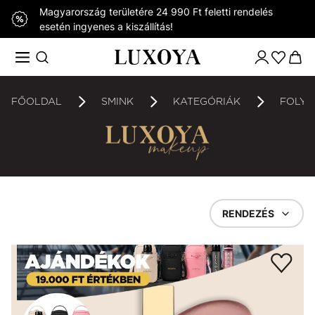
Magyarország területére 24 990 Ft feletti rendelés
esetén ingyenes a kiszállítás!
FŐOLDAL
SMINK
KATEGÓRIÁK
FOLYÉ
RENDEZÉS