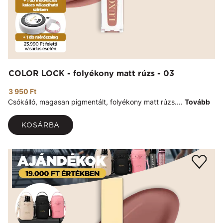
COLOR LOCK - folyékony matt rúzs - 03
3 950 Ft
Csókálló, magasan pigmentált, folyékony matt rúzs....
Tovább
KOSÁRBA