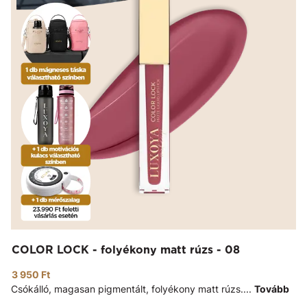
COLOR LOCK - folyékony matt rúzs - 08
3 950 Ft
Csókálló, magasan pigmentált, folyékony matt rúzs....
Tovább