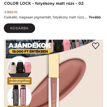
COLOR LOCK - folyékony matt rúzs - 02
3 950 Ft
Csókálló, magasan pigmentált, folyékony matt rúzs....
Tovább
KOSÁRBA