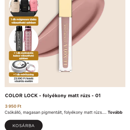
COLOR LOCK - folyékony matt rúzs - 01
3 950 Ft
Csókálló, magasan pigmentált, folyékony matt rúzs....
Tovább
KOSÁRBA