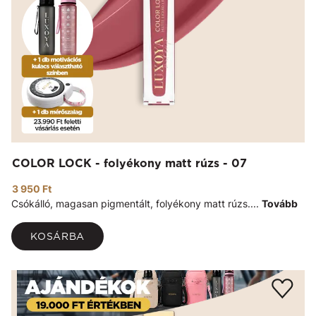
COLOR LOCK - folyékony matt rúzs - 07
3 950 Ft
Csókálló, magasan pigmentált, folyékony matt rúzs....
Tovább
KOSÁRBA