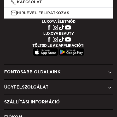
KAPCSOLAT
HÍRLEVÉL FELIRATKOZÁS
LUXOYA ÉLETMÓD
LUXOYA BEAUTY
TÖLTSD LE AZ APPLIKÁCIÓT!
FONTOSABB OLDALAINK
ÜGYFÉLSZOLGÁLAT
SZÁLLÍTÁSI INFORMÁCIÓ