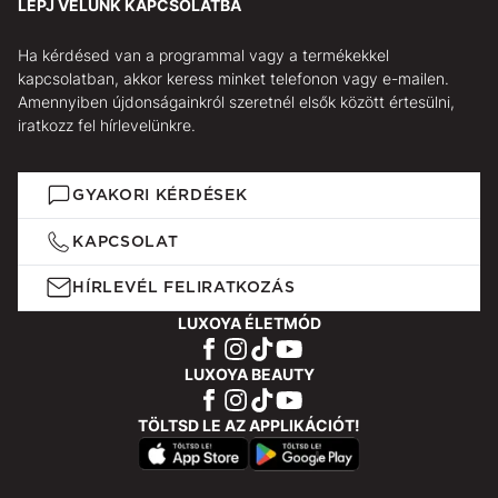
LÉPJ VELÜNK KAPCSOLATBA
Ha kérdésed van a programmal vagy a termékekkel
kapcsolatban, akkor keress minket telefonon vagy e-mailen.
Amennyiben újdonságainkról szeretnél elsők között értesülni,
iratkozz fel hírlevelünkre.
GYAKORI KÉRDÉSEK
KAPCSOLAT
HÍRLEVÉL FELIRATKOZÁS
LUXOYA ÉLETMÓD
LUXOYA BEAUTY
TÖLTSD LE AZ APPLIKÁCIÓT!