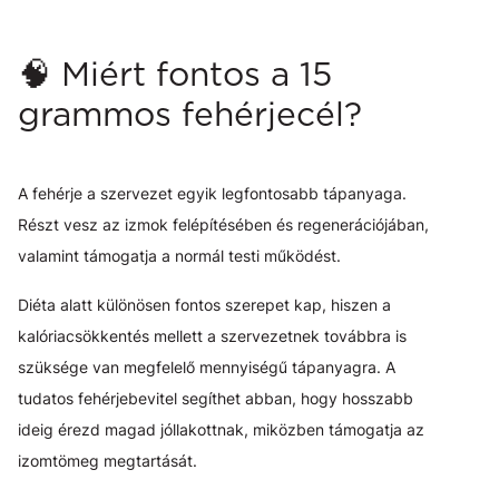
🧠 Miért fontos a 15
grammos fehérjecél?
A fehérje a szervezet egyik legfontosabb tápanyaga.
Részt vesz az izmok felépítésében és regenerációjában,
valamint támogatja a normál testi működést.
Diéta alatt különösen fontos szerepet kap, hiszen a
kalóriacsökkentés mellett a szervezetnek továbbra is
szüksége van megfelelő mennyiségű tápanyagra. A
tudatos fehérjebevitel segíthet abban, hogy hosszabb
ideig érezd magad jóllakottnak, miközben támogatja az
izomtömeg megtartását.