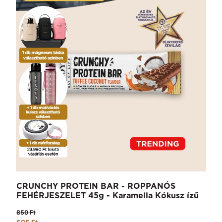
CRUNCHY PROTEIN BAR - ROPPANÓS
FEHÉRJESZELET 45g - Karamella Kókusz ízű
850 Ft