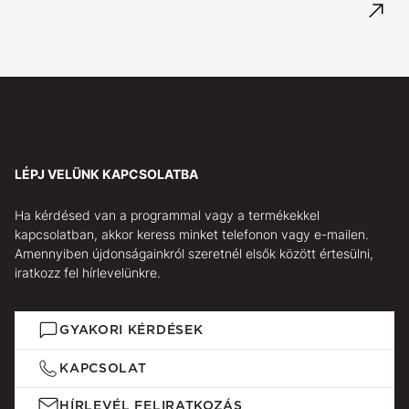
LÉPJ VELÜNK KAPCSOLATBA
Ha kérdésed van a programmal vagy a termékekkel
kapcsolatban, akkor keress minket telefonon vagy e-mailen.
Amennyiben újdonságainkról szeretnél elsők között értesülni,
iratkozz fel hírlevelünkre.
GYAKORI KÉRDÉSEK
KAPCSOLAT
HÍRLEVÉL FELIRATKOZÁS