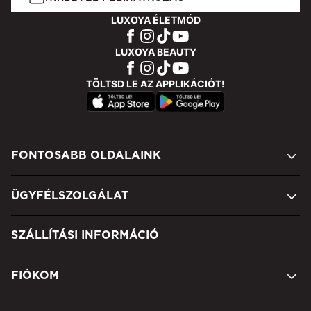
LUXOYA ÉLETMÓD
LUXOYA BEAUTY
TÖLTSD LE AZ APPLIKÁCIÓT!
FONTOSABB OLDALAINK
ÜGYFÉLSZOLGÁLAT
SZÁLLÍTÁSI INFORMÁCIÓ
FIÓKOM