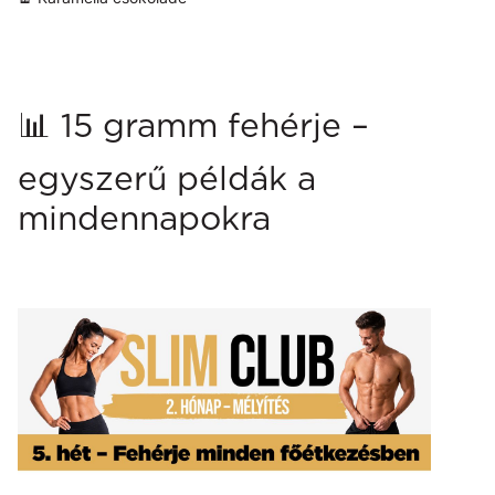
📊 15 gramm fehérje –
egyszerű példák a
mindennapokra