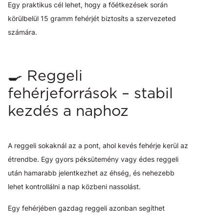
Egy praktikus cél lehet, hogy a főétkezések során
körülbelül 15 gramm fehérjét biztosíts a szervezeted
számára.
🍳 Reggeli
fehérjeforrások – stabil
kezdés a naphoz
A reggeli sokaknál az a pont, ahol kevés fehérje kerül az
étrendbe. Egy gyors péksütemény vagy édes reggeli
után hamarabb jelentkezhet az éhség, és nehezebb
lehet kontrollálni a nap közbeni nassolást.
Egy fehérjében gazdag reggeli azonban segíthet