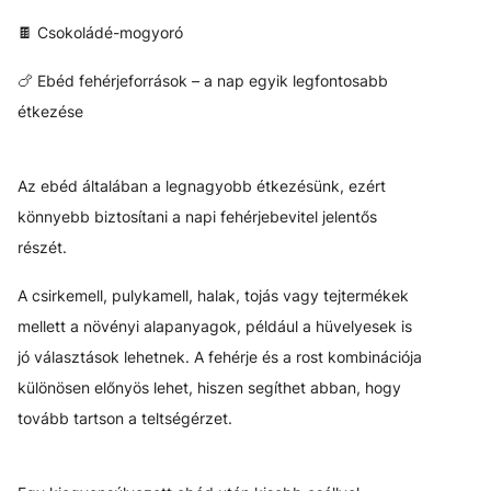
🍫 Csokoládé-mogyoró
🍗 Ebéd fehérjeforrások – a nap egyik legfontosabb
étkezése
Az ebéd általában a legnagyobb étkezésünk, ezért
könnyebb biztosítani a napi fehérjebevitel jelentős
részét.
A csirkemell, pulykamell, halak, tojás vagy tejtermékek
mellett a növényi alapanyagok, például a hüvelyesek is
jó választások lehetnek. A fehérje és a rost kombinációja
különösen előnyös lehet, hiszen segíthet abban, hogy
tovább tartson a teltségérzet.