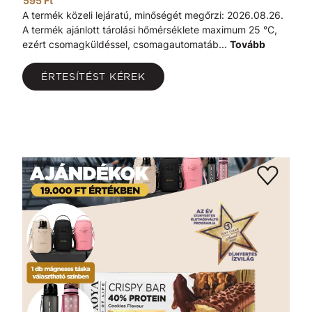
595 Ft
A termék közeli lejáratú, minőségét megőrzi: 2026.08.26.
A termék ajánlott tárolási hőmérséklete maximum 25 °C,
ezért csomagküldéssel, csomagautomatáb...
Tovább
ÉRTESÍTÉST KÉREK