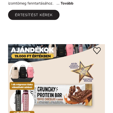
izomtömeg fenntartásához. ...
Tovább
ÉRTESÍTÉST KÉREK