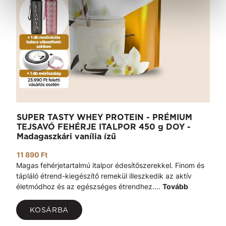
SUPER TASTY WHEY PROTEIN - PRÉMIUM
TEJSAVÓ FEHÉRJE ITALPOR 450 g DOY -
Madagaszkári vanília ízű
11 890 Ft
Magas fehérjetartalmú italpor édesítőszerekkel. Finom és
tápláló étrend-kiegészítő remekül illeszkedik az aktív
életmódhoz és az egészséges étrendhez....
Tovább
KOSÁRBA