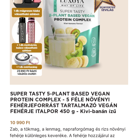
SUPER TASTY 5-PLANT BASED VEGAN
PROTEIN COMPLEX - 5 FÉLE NÖVÉNYI
FEHÉRJEFORRÁST TARTALMAZÓ VEGÁN
FEHÉRJE ITALPOR 450 g - Kivi-banán ízű
10 990 Ft
Zab, a tökmag, a lenmag, napraforgómag és rizs növényi
fehérje különleges keveréke. A fehérje hozzájárul az