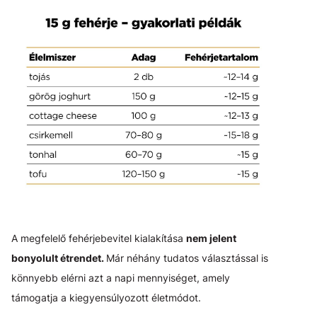
A megfelelő fehérjebevitel kialakítása
nem jelent
bonyolult étrendet.
Már néhány tudatos választással is
könnyebb elérni azt a napi mennyiséget, amely
támogatja a kiegyensúlyozott életmódot.