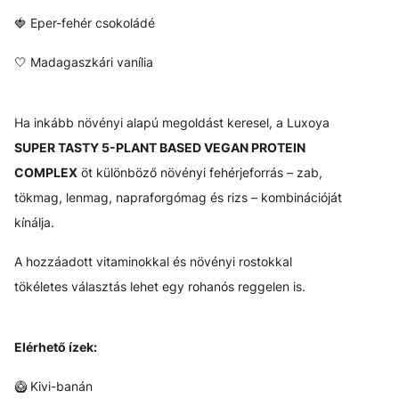
🍓 Eper-fehér csokoládé
🤍 Madagaszkári vanília
Ha inkább növényi alapú megoldást keresel, a Luxoya
SUPER TASTY 5-PLANT BASED VEGAN PROTEIN
COMPLEX
öt különböző növényi fehérjeforrás – zab,
tökmag, lenmag, napraforgómag és rizs – kombinációját
kínálja.
A hozzáadott vitaminokkal és növényi rostokkal
tökéletes választás lehet egy rohanós reggelen is.
Elérhető ízek:
🥝 Kivi-banán