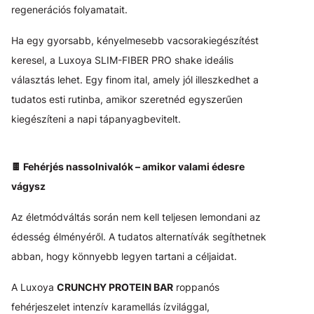
regenerációs folyamatait.
Ha egy gyorsabb, kényelmesebb vacsorakiegészítést
keresel, a Luxoya SLIM-FIBER PRO shake ideális
választás lehet. Egy finom ital, amely jól illeszkedhet a
tudatos esti rutinba, amikor szeretnéd egyszerűen
kiegészíteni a napi tápanyagbevitelt.
🍫 Fehérjés nassolnivalók – amikor valami édesre
vágysz
Az életmódváltás során nem kell teljesen lemondani az
édesség élményéről. A tudatos alternatívák segíthetnek
abban, hogy könnyebb legyen tartani a céljaidat.
A Luxoya
CRUNCHY PROTEIN BAR
roppanós
fehérjeszelet intenzív karamellás ízvilággal,