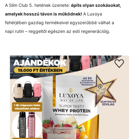
A Slim Club 5. hetének üzenete:
építs olyan szokásokat,
amelyek hosszú távon is működnek!
A Luxoya
fehérjében gazdag termékeivel egyszerűbbé válhat a
napi rutin – reggeltől egészen az esti regenerációig.