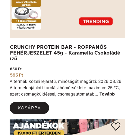
CRUNCHY PROTEIN BAR - ROPPANÓS
FEHÉRJESZELET 45g - Karamella Csokoládé
ízű
850 Ft
595 Ft
A termék közeli lejáratú, minőségét megőrzi: 2026.08.26.
A termék ajánlott tárolási hőmérséklete maximum 25 °C,
ezért csomagküldéssel, csomagautomatáb...
Tovább
KOSÁRBA