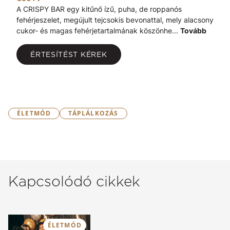
A CRISPY BAR egy kitűnő ízű, puha, de roppanós
fehérjeszelet, megújult tejcsokis bevonattal, mely alacsony
cukor- és magas fehérjetartalmának köszönhe...
Tovább
ÉRTESÍTÉST KÉREK
ÉLETMÓD
TÁPLÁLKOZÁS
Kapcsolódó cikkek
ÉLETMÓD