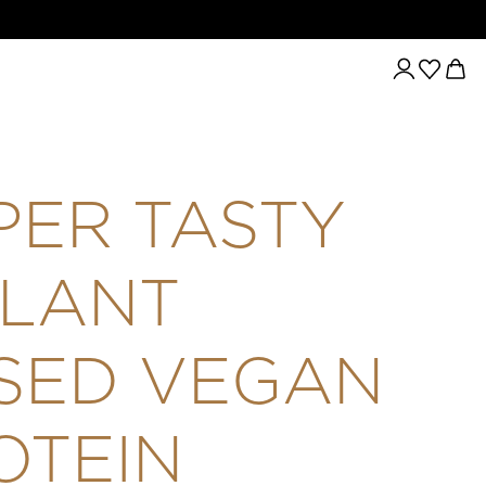
STY 5-PLANT BASED VEGAN PROTEIN COMPLEX - 5 FÉLE N
PER TASTY
PLANT
SED VEGAN
OTEIN