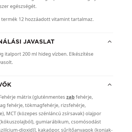
zer egészségét.
 termék 12 hozzáadott vitamint tartalmaz.
NÁLÁSI JAVASLAT
0g italport 200 ml hideg vízben. Elkészítése
vasolt.
VŐK
Fehérje mátrix (gluténmentes
zab
fehérje,
 fehérje, tökmagfehérje, rizsfehérje,
), MCT (közepes szénláncú zsírsavak) olajpor
 (kókuszolajból), gumiarábikum, csomósodást
szilícium-dioxid)], kakaópor, sűrítőanyagok (konjak-