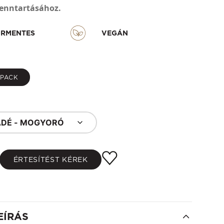
enntartásához.
RMENTES
VEGÁN
YPACK
DÉ - MOGYORÓ
ÉRTESÍTÉST KÉREK
EÍRÁS