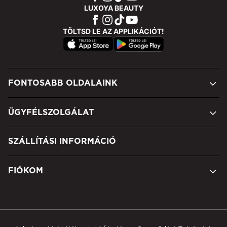
LUXOYA BEAUTY
TÖLTSD LE AZ APPLIKÁCIÓT!
FONTOSABB OLDALAINK
ÜGYFÉLSZOLGÁLAT
SZÁLLÍTÁSI INFORMÁCIÓ
FIÓKOM