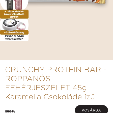
CRUNCHY PROTEIN BAR -
ROPPANÓS
FEHÉRJESZELET 45g -
Karamella Csokoládé ízű
KOSÁRBA
850 Ft