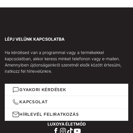
LÉPJ VELÜNK KAPCSOLATBA
Ha kérdésed van a programmal vagy a termékekkel
kapcsolatban, akkor keress minket telefonon vagy e-mailen.
Amennyiben újdonságainkról szeretnél elsők között értesülni,
iratkozz fel hírlevelünkre.
GYAKORI KÉRDÉSEK
KAPCSOLAT
HÍRLEVÉL FELIRATKOZÁS
LUXOYA ÉLETMÓD