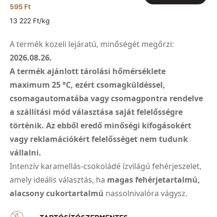
595 Ft
13 222 Ft/kg
A termék közeli lejáratú, minőségét megőrzi:
2026.08.26.
A termék ajánlott tárolási hőmérséklete
maximum 25 °C, ezért csomagküldéssel,
csomagautomatába vagy csomagpontra rendelve
a szállítási mód választása saját felelősségre
történik. Az ebből eredő minőségi kifogásokért
vagy reklamációkért felelősséget nem tudunk
vállalni.
Intenzív karamellás-csokoládé ízvilágú fehérjeszelet,
amely ideális választás, ha
magas fehérjetartalmú,
alacsony cukortartalmú
nassolnivalóra vágysz.