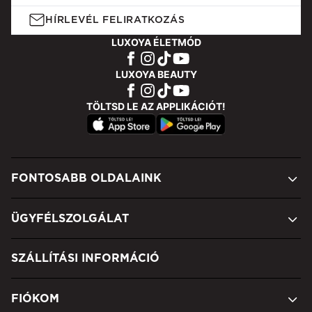
HÍRLEVÉL FELIRATKOZÁS
LUXOYA ÉLETMÓD
LUXOYA BEAUTY
TÖLTSD LE AZ APPLIKÁCIÓT!
FONTOSABB OLDALAINK
ÜGYFÉLSZOLGÁLAT
SZÁLLÍTÁSI INFORMÁCIÓ
FIÓKOM