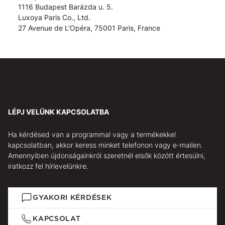
1116 Budapest Barázda u. 5.
Luxoya Paris Co., Ltd.
27 Avenue de L'Opéra, 75001 Paris, France
LÉPJ VELÜNK KAPCSOLATBA
Ha kérdésed van a programmal vagy a termékekkel
kapcsolatban, akkor keress minket telefonon vagy e-mailen.
Amennyiben újdonságainkról szeretnél elsők között értesülni,
iratkozz fel hírlevelünkre.
GYAKORI KÉRDÉSEK
KAPCSOLAT