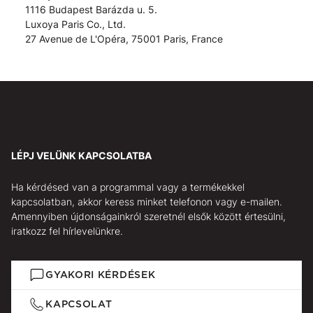
1116 Budapest Barázda u. 5.
Luxoya Paris Co., Ltd.
27 Avenue de L'Opéra, 75001 Paris, France
LÉPJ VELÜNK KAPCSOLATBA
Ha kérdésed van a programmal vagy a termékekkel
kapcsolatban, akkor keress minket telefonon vagy e-mailen.
Amennyiben újdonságainkról szeretnél elsők között értesülni,
iratkozz fel hírlevelünkre.
GYAKORI KÉRDÉSEK
KAPCSOLAT