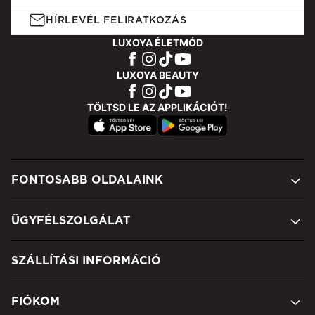
HÍRLEVÉL FELIRATKOZÁS
LUXOYA ÉLETMÓD
LUXOYA BEAUTY
TÖLTSD LE AZ APPLIKÁCIÓT!
FONTOSABB OLDALAINK
ÜGYFÉLSZOLGÁLAT
SZÁLLÍTÁSI INFORMÁCIÓ
FIÓKOM