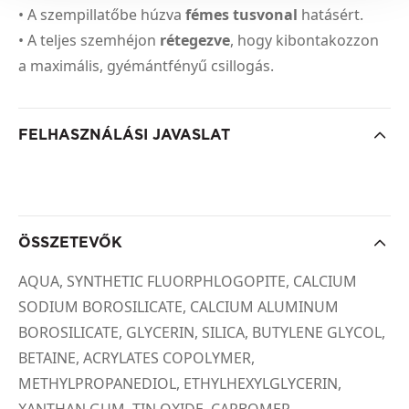
• A szempillatőbe húzva
fémes tusvonal
hatásért.
• A teljes szemhéjon
rétegezve
, hogy kibontakozzon
a maximális, gyémántfényű csillogás.
FELHASZNÁLÁSI JAVASLAT
ÖSSZETEVŐK
AQUA, SYNTHETIC FLUORPHLOGOPITE, CALCIUM
SODIUM BOROSILICATE, CALCIUM ALUMINUM
BOROSILICATE, GLYCERIN, SILICA, BUTYLENE GLYCOL,
BETAINE, ACRYLATES COPOLYMER,
METHYLPROPANEDIOL, ETHYLHEXYLGLYCERIN,