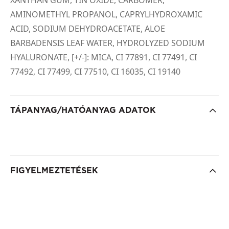
XANTHAN GUM, TIN OXIDE, CARBOMER,
AMINOMETHYL PROPANOL, CAPRYLHYDROXAMIC
ACID, SODIUM DEHYDROACETATE, ALOE
BARBADENSIS LEAF WATER, HYDROLYZED SODIUM
HYALURONATE, [+/-]: MICA, CI 77891, CI 77491, CI
77492, CI 77499, CI 77510, CI 16035, CI 19140
TÁPANYAG/HATÓANYAG ADATOK
FIGYELMEZTETÉSEK