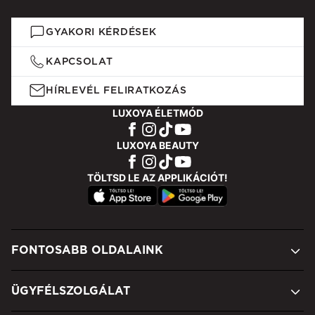
GYAKORI KÉRDÉSEK
KAPCSOLAT
HÍRLEVÉL FELIRATKOZÁS
LUXOYA ÉLETMÓD
LUXOYA BEAUTY
TÖLTSD LE AZ APPLIKÁCIÓT!
FONTOSABB OLDALAINK
ÜGYFÉLSZOLGÁLAT