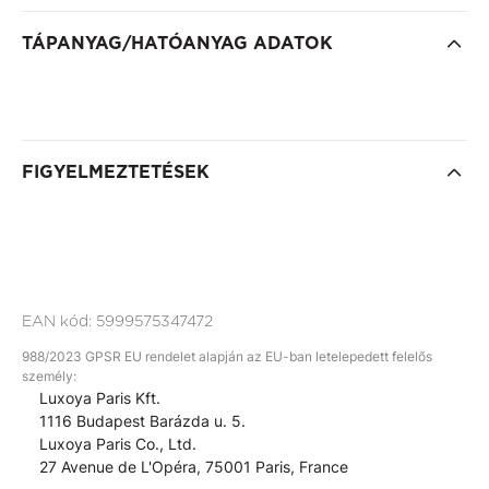
TÁPANYAG/HATÓANYAG ADATOK
FIGYELMEZTETÉSEK
EAN kód:
5999575347472
988/2023 GPSR EU rendelet alapján az EU-ban letelepedett felelős
személy:
Luxoya Paris Kft.
1116 Budapest Barázda u. 5.
Luxoya Paris Co., Ltd.
27 Avenue de L'Opéra, 75001 Paris, France