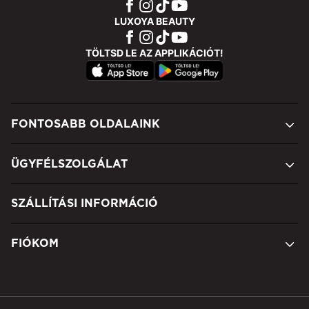
LUXOYA BEAUTY
TÖLTSD LE AZ APPLIKÁCIÓT!
FONTOSABB OLDALAINK
ÜGYFÉLSZOLGÁLAT
SZÁLLÍTÁSI INFORMÁCIÓ
FIÓKOM