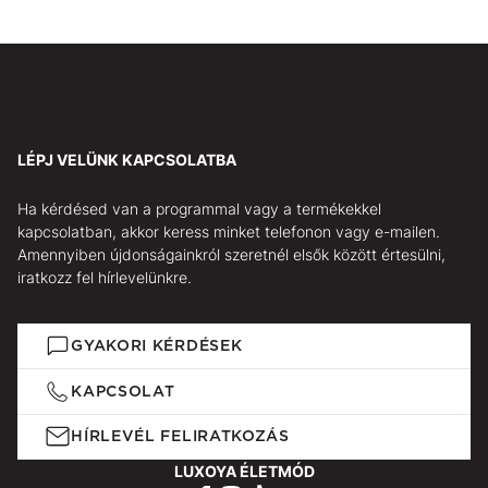
LÉPJ VELÜNK KAPCSOLATBA
Ha kérdésed van a programmal vagy a termékekkel
kapcsolatban, akkor keress minket telefonon vagy e-mailen.
Amennyiben újdonságainkról szeretnél elsők között értesülni,
iratkozz fel hírlevelünkre.
GYAKORI KÉRDÉSEK
KAPCSOLAT
HÍRLEVÉL FELIRATKOZÁS
LUXOYA ÉLETMÓD