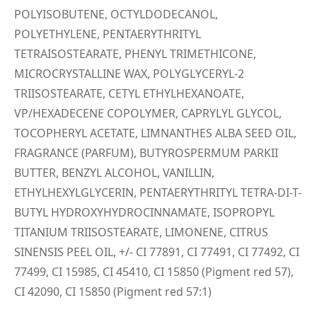
POLYISOBUTENE, OCTYLDODECANOL,
POLYETHYLENE, PENTAERYTHRITYL
TETRAISOSTEARATE, PHENYL TRIMETHICONE,
MICROCRYSTALLINE WAX, POLYGLYCERYL-2
TRIISOSTEARATE, CETYL ETHYLHEXANOATE,
VP/HEXADECENE COPOLYMER, CAPRYLYL GLYCOL,
TOCOPHERYL ACETATE, LIMNANTHES ALBA SEED OIL,
FRAGRANCE (PARFUM), BUTYROSPERMUM PARKII
BUTTER, BENZYL ALCOHOL, VANILLIN,
ETHYLHEXYLGLYCERIN, PENTAERYTHRITYL TETRA-DI-T-
BUTYL HYDROXYHYDROCINNAMATE, ISOPROPYL
TITANIUM TRIISOSTEARATE, LIMONENE, CITRUS
SINENSIS PEEL OIL, +/- CI 77891, CI 77491, CI 77492, CI
77499, CI 15985, CI 45410, CI 15850 (Pigment red 57),
CI 42090, CI 15850 (Pigment red 57:1)