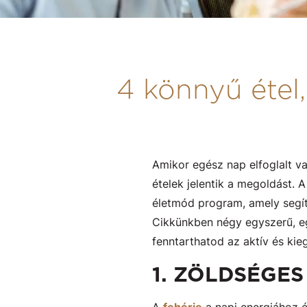
4 könnyű étel
Amikor egész nap elfoglalt va
ételek jelentik a megoldást. 
életmód program, amely segít
Cikkünkben négy egyszerű, e
fenntarthatod az aktív és ki
1. ZÖLDSÉGES