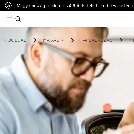
Magyarország területére 24 990 Ft feletti rendelés esetén in
FŐOLDAL
MAGAZIN
TÁPLÁLKOZÁS
4