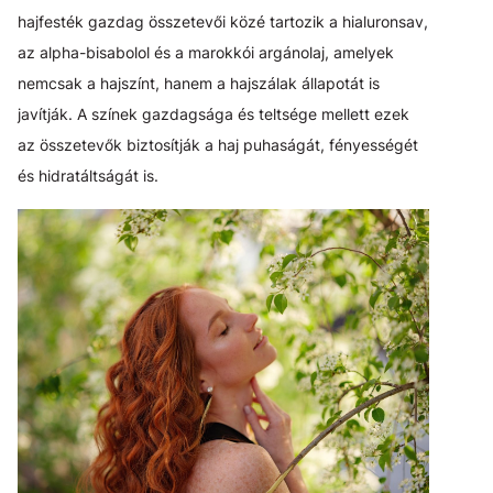
hajfesték gazdag összetevői közé tartozik a hialuronsav,
az alpha-bisabolol és a marokkói argánolaj, amelyek
nemcsak a hajszínt, hanem a hajszálak állapotát is
javítják. A színek gazdagsága és teltsége mellett ezek
az összetevők biztosítják a haj puhaságát, fényességét
és hidratáltságát is.