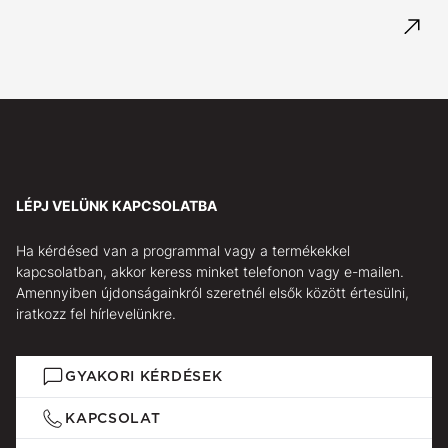
LÉPJ VELÜNK KAPCSOLATBA
Ha kérdésed van a programmal vagy a termékekkel
kapcsolatban, akkor keress minket telefonon vagy e-mailen.
Amennyiben újdonságainkról szeretnél elsők között értesülni,
iratkozz fel hírlevelünkre.
GYAKORI KÉRDÉSEK
KAPCSOLAT