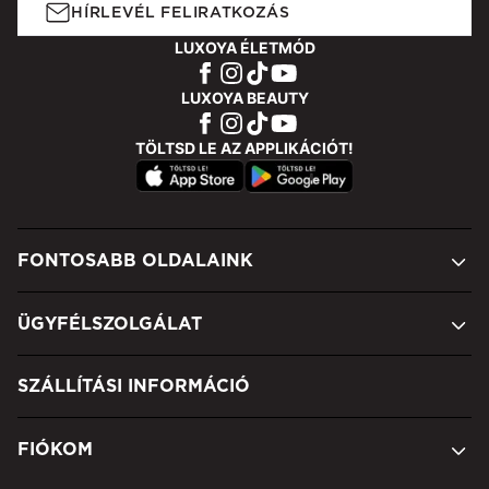
HÍRLEVÉL FELIRATKOZÁS
LUXOYA ÉLETMÓD
LUXOYA BEAUTY
TÖLTSD LE AZ APPLIKÁCIÓT!
FONTOSABB OLDALAINK
ÜGYFÉLSZOLGÁLAT
SZÁLLÍTÁSI INFORMÁCIÓ
FIÓKOM