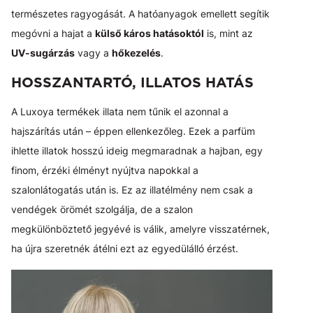
természetes ragyogását. A hatóanyagok emellett segítik
megóvni a hajat a
külső káros hatásoktól
is, mint az
UV-sugárzás
vagy a
hőkezelés
.
HOSSZANTARTÓ, ILLATOS HATÁS
A Luxoya termékek illata nem tűnik el azonnal a
hajszárítás után – éppen ellenkezőleg. Ezek a parfüm
ihlette illatok hosszú ideig megmaradnak a hajban, egy
finom, érzéki élményt nyújtva napokkal a
szalonlátogatás után is. Ez az illatélmény nem csak a
vendégek örömét szolgálja, de a szalon
megkülönböztető jegyévé is válik, amelyre visszatérnek,
ha újra szeretnék átélni ezt az egyedülálló érzést.