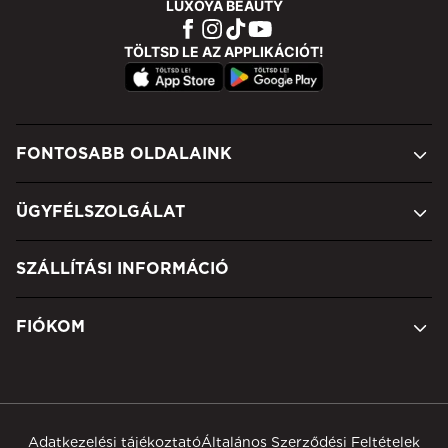
LUXOYA BEAUTY
TÖLTSD LE AZ APPLIKÁCIÓT!
FONTOSABB OLDALAINK
ÜGYFÉLSZOLGÁLAT
SZÁLLÍTÁSI INFORMÁCIÓ
FIÓKOM
Adatkezelési tájékoztató
Általános Szerződési Feltételek