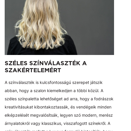
SZÉLES SZÍNVÁLASZTÉK A
SZAKÉRTELEMÉRT
A színválaszték is kulcsfontosságú szerepet játszik
abban, hogy a szalon kiemelkedjen a többi közül. A
széles színpaletta lehetőséget ad arra, hogy a fodrászok
kreativitásukat kibontakoztassák, és vendégeik minden
elképzelését megvalósítsák, legyen szó modern, merész
árnyalatokról vagy klasszikus, visszafogott színekről. A