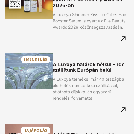
2026-on
A Luxoya Shimmer Kiss Lip Oil és Hair
Booster Serum is nyert az Elle Beauty
Awards 2026 közönségszavazásán.
SMINKELÉS
A Luxoya határok nélkül – ide
szállítunk Európán belül
A Luxoya termékei már 40 országba
elérhetők nemzetközi szállítással,
átlátható díjakkal és egyszerű
rendelési folyamattal.
HAJÁPOLÁS