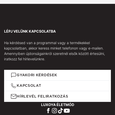
LÉPJ VELÜNK KAPCSOLATBA
Ha kérdésed van a programmal vagy a termékekkel
kapcsolatban, akkor keress minket telefonon vagy e-mailen.
Amennyiben újdonságainkról szeretnél elsők között értesülni,
iratkozz fel hírlevelünkre.
GYAKORI KÉRDÉSEK
KAPCSOLAT
HÍRLEVÉL FELIRATKOZÁS
LUXOYA ÉLETMÓD